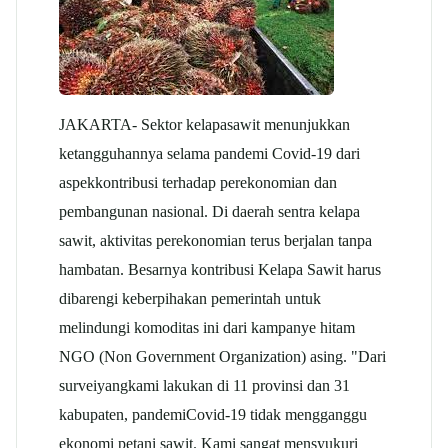
JAKARTA- Sektor kelapasawit menunjukkan
ketangguhannya selama pandemi Covid-19 dari
aspekkontribusi terhadap perekonomian dan
pembangunan nasional. Di daerah sentra kelapa
sawit, aktivitas perekonomian terus berjalan tanpa
hambatan. Besarnya kontribusi Kelapa Sawit harus
dibarengi keberpihakan pemerintah untuk
melindungi komoditas ini dari kampanye hitam
NGO (Non Government Organization) asing. "Dari
surveiyangkami lakukan di 11 provinsi dan 31
kabupaten, pandemiCovid-19 tidak mengganggu
ekonomi petani sawit. Kami sangat mensyukuri