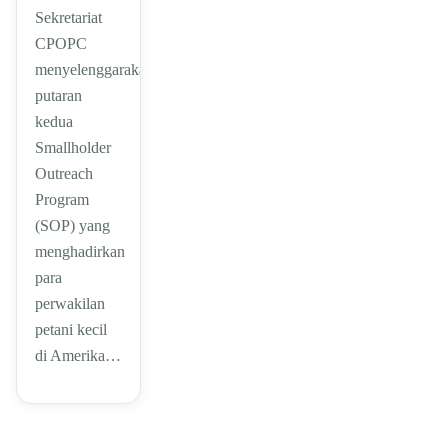
Sekretariat
CPOPC
menyelenggarakan
putaran
kedua
Smallholder
Outreach
Program
(SOP) yang
menghadirkan
para
perwakilan
petani kecil
di Amerika…