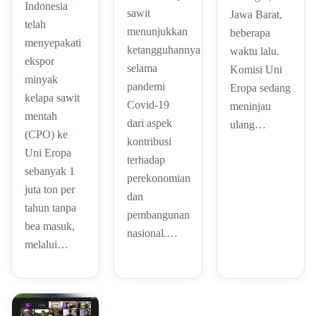
Indonesia
sawit
Jawa Barat,
telah
menunjukkan
beberapa
menyepakati
ketangguhannya
waktu lalu.
ekspor
selama
Komisi Uni
minyak
pandemi
Eropa sedang
kelapa sawit
Covid-19
meninjau
mentah
dari aspek
ulang…
(CPO) ke
kontribusi
Uni Eropa
terhadap
sebanyak 1
perekonomian
juta ton per
dan
tahun tanpa
pembangunan
bea masuk,
nasional.…
melalui…