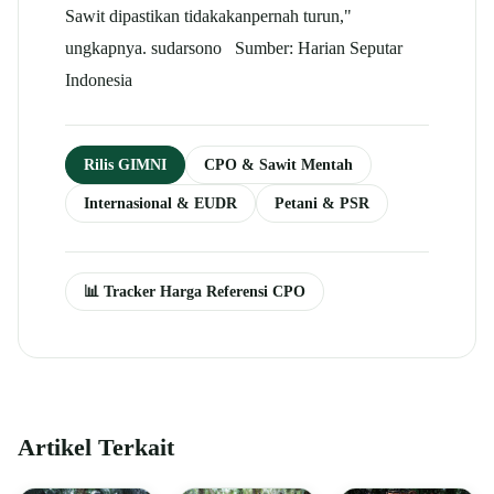
Sawit dipastikan tidakakanpernah turun,"
ungkapnya. sudarsono Sumber: Harian Seputar
Indonesia
Rilis GIMNI
CPO & Sawit Mentah
Internasional & EUDR
Petani & PSR
📊 Tracker Harga Referensi CPO
Artikel Terkait