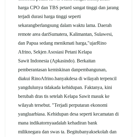
harga CPO dan TBS petard sangat tinggi dan jarang
terjadi durasi harga tinggi seperti
sekarangberlangsung dalam waktu lama. Daerah
remote area dariSumatera, Kalimantan, Sulawesi,
dan Papua sedang menikmati harga,"ujarRino
Afrino, Sekjen Asosiasi Petani Kelapa
Sawit Indonesia (Apkasindo). Berkaitan
pemberantasan kemiskinan danpembangunan,
diakui RinoAfrino.banyakdesa di wilayah terpencil
yangdulunya tidakada kehidupan. Faktanya, kini
berubah dras tis setelah Kelapa Sawit masuk ke
wilayah tersebut. "Terjadi perputaran ekonomi
yangluarbiasa. Kehidupan desa seperti kecamatan di
mana indikatornyaadalah kehadiran bank
miliknegara dan swas ta. Begitubanyaksekolah dan