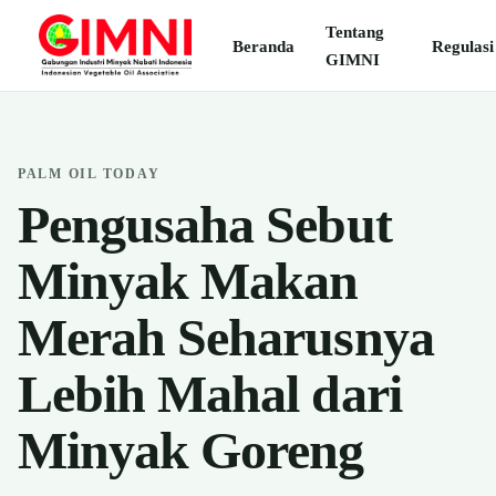
Tentang
Beranda
Regulasi
GIMNI
PALM OIL TODAY
Pengusaha Sebut
Minyak Makan
Merah Seharusnya
Lebih Mahal dari
Minyak Goreng