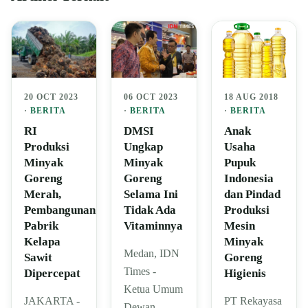
20 OCT 2023
06 OCT 2023
18 AUG 2018
·
BERITA
·
BERITA
·
BERITA
RI
DMSI
Anak
Produksi
Ungkap
Usaha
Minyak
Minyak
Pupuk
Goreng
Goreng
Indonesia
Merah,
Selama Ini
dan Pindad
Pembangunan
Tidak Ada
Produksi
Pabrik
Vitaminnya
Mesin
Kelapa
Minyak
Medan, IDN
Sawit
Goreng
Times -
Dipercepat
Higienis
Ketua Umum
JAKARTA -
PT Rekayasa
Dewan