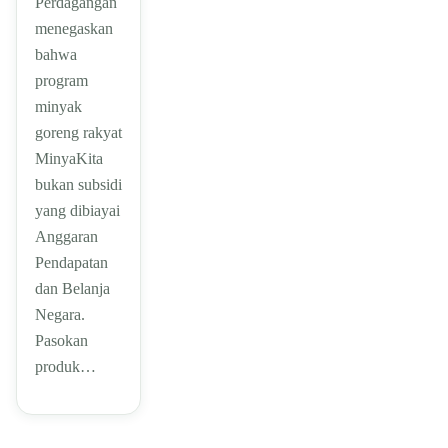
Perdagangan
menegaskan
bahwa
program
minyak
goreng rakyat
MinyaKita
bukan subsidi
yang dibiayai
Anggaran
Pendapatan
dan Belanja
Negara.
Pasokan
produk…