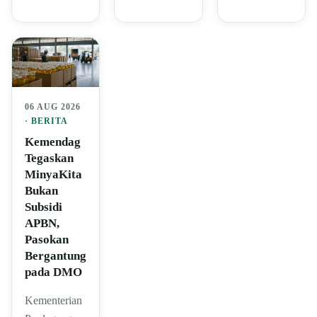
06 AUG 2026
·
BERITA
Kemendag
Tegaskan
MinyaKita
Bukan
Subsidi
APBN,
Pasokan
Bergantung
pada DMO
Kementerian