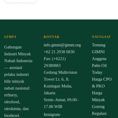
GIMNI
KONTAK
NAVIGASI
info.gimni@gimni.org
Tentang
Gabungan
+62 21 2938 0830
GIMNI
Industri Minyak
Fax: (+6221)
Anggota
Nabati Indonesia
29380883
Palm Oil
— asosiasi
Gedung Multivision
Today
pelaku industri
Tower Lt. 6, Jl.
Harga CPO
hilir minyak
Kuningan Mulia,
& PKO
nabati nasional:
Jakarta
Harga
refinery,
Senin–Jumat, 09.00–
Minyak
oleofood,
17.00 WIB
Goreng
oleokimia, dan
Regulasi
Instagram
biodiesel.