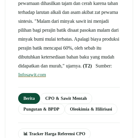
pewarnaan dihasilkan tajam dan cerah karena tahan
terhadap larutan alkali dan asam akibat zat pewarna
sintesis. "Malam dari minyak sawit ini menjadi
pilihan bagi perajin batik disaat pasokan malam dari
minyak bumi mulai terbatas. Apalagi biaya produksi
perajin batik mencapai 60%, oleh sebab itu
dibutuhkan ketersediaan bahan baku yang mudah
didapatkan dan murah," ujarnya.
(T2)
Sumber:
Infosawit.com
Berita
CPO & Sawit Mentah
Pungutan & BPDP
Oleokimia & Hilirisasi
📊 Tracker Harga Referensi CPO