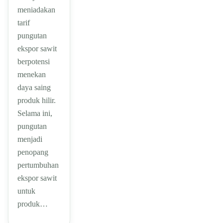
meniadakan
tarif
pungutan
ekspor sawit
berpotensi
menekan
daya saing
produk hilir.
Selama ini,
pungutan
menjadi
penopang
pertumbuhan
ekspor sawit
untuk
produk…