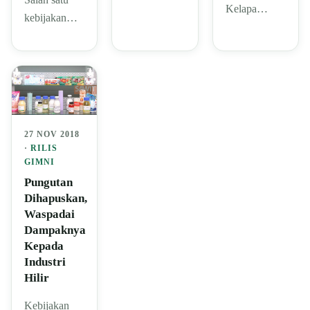
Kelapa…
kebijakan…
27 NOV 2018
·
RILIS
GIMNI
Pungutan
Dihapuskan,
Waspadai
Dampaknya
Kepada
Industri
Hilir
Kebijakan