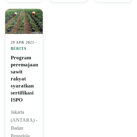
29 APR 2021 ·
BERITA
Program
peremajaan
sawit
rakyat
syaratkan
sertifikasi
ISPO
Jakarta
(ANTARA) -
Badan
Pengelola