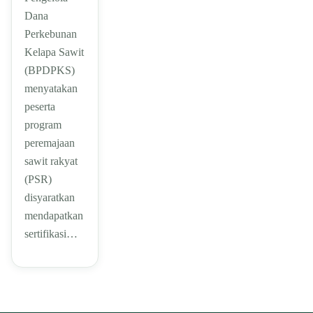
Dana
Perkebunan
Kelapa Sawit
(BPDPKS)
menyatakan
peserta
program
peremajaan
sawit rakyat
(PSR)
disyaratkan
mendapatkan
sertifikasi…