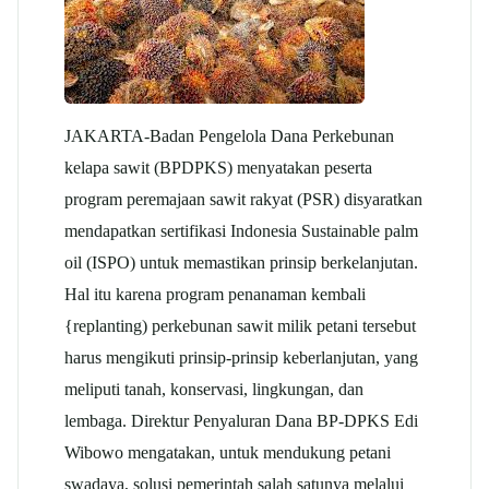
JAKARTA-Badan Pengelola Dana Perkebunan
kelapa sawit
(BPDPKS) menyatakan peserta
program peremajaan sawit rakyat (PSR) disyaratkan
mendapatkan sertifikasi Indonesia Sustainable
palm
oil
(ISPO) untuk memastikan prinsip berkelanjutan.
Hal itu karena program penanaman kembali
{replanting) perkebunan sawit milik petani tersebut
harus mengikuti prinsip-prinsip keberlanjutan, yang
meliputi tanah, konservasi, lingkungan, dan
lembaga. Direktur Penyaluran Dana BP-DPKS Edi
Wibowo mengatakan, untuk mendukung petani
swadaya, solusi pemerintah salah satunya melalui