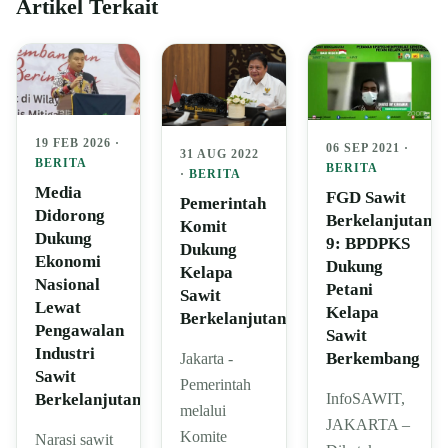
Artikel Terkait
19 FEB 2026 ·
06 SEP 2021 ·
31 AUG 2022
BERITA
BERITA
·
BERITA
Media
FGD Sawit
Pemerintah
Didorong
Berkelanjutan
Komit
Dukung
9: BPDPKS
Dukung
Ekonomi
Dukung
Kelapa
Nasional
Petani
Sawit
Lewat
Kelapa
Berkelanjutan
Pengawalan
Sawit
Industri
Berkembang
Jakarta -
Sawit
Pemerintah
InfoSAWIT,
Berkelanjutan
melalui
JAKARTA –
Komite
Narasi sawit