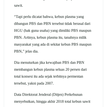
sawit.
“Tapi perlu dicatat bahwa, kebun plasma yang
dibangun PBS dan PBN tersebut tidak berasal dari
HGU (hak guna usaha) yang dimiliki PBS maupun
PBN. Artinya, kebun plasma itu, tanahnya milik
masyarakat yang ada di sekitar kebun PBS maupun
PBN,” jelas dia.
Dia menuturkan jika kewajiban PBS dan PBN
membangun kebun plasma seluas 20 persen dari
total konsesi itu ada sejak terbitnya permentan
tersebut, yakni pada 2007.
Data Direktorat Jenderal (Ditjen) Perkebunan
menyebutkan, hingga akhir 2018 total kebun sawit