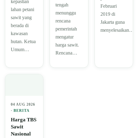
kepastian
tengah
Februari
lahan petani
menunggu
2019 di
sawit yang
rencana
Jakarta guna
berada di
pemerintah
menyelesaikan…
kawasan
mengatur
hutan. Ketua
harga sawit.
Umum…
Rencana…
04 AUG 2026
·
BERITA
Harga TBS
Sawit
Nasional