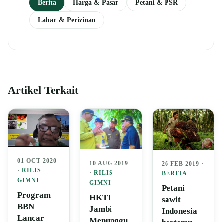
Berita
Harga & Pasar
Petani & PSR
Lahan & Perizinan
Artikel Terkait
01 OCT 2020
10 AUG 2019
26 FEB 2019 ·
·
RILIS
·
RILIS
BERITA
GIMNI
GIMNI
Petani
Program
HKTI
sawit
BBN
Jambi
Indonesia
Lancar
Menunggu