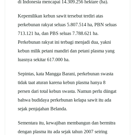
di Indonesia mencapai 14.309.256 hektare (ha).
Kepemilikan kebun sawit tersebut terdiri atas
perkebunan rakyat seluas 5.807.514 ha, PBN seluas
713.121 ha, dan PBS seluas 7.788.621 ha.
Perkebunan rakyat ini terbagi menjadi dua, yakni
kebun milik petani mandiri dan petani plasma yang
luasnya sekitar 617.000 ha.
Sepintas, kata Mangga Barani, perkebunan swasta
tidak taat aturan karena kebun plasma hanya 8
persen dari total kebun swasta. Namun perlu diingat
bahwa budidaya perkebunan kelapa sawit itu ada
sejak penjajahan Belanda.
Sementara itu, kewajiban membangun dan bermitra
dengan plasma itu ada sejak tahun 2007 seiring