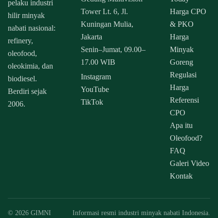
pelaku industri
Tower Lt. 6, Jl.
Harga CPO
hilir minyak
Kuningan Mulia,
& PKO
nabati nasional:
Jakarta
Harga
refinery,
Senin–Jumat, 09.00–
Minyak
oleofood,
17.00 WIB
Goreng
oleokimia, dan
Regulasi
Instagram
biodiesel.
Harga
YouTube
Berdiri sejak
Referensi
TikTok
2006.
CPO
Apa itu
Oleofood?
FAQ
Galeri Video
Kontak
© 2026 GIMNI
Informasi resmi industri minyak nabati Indonesia.