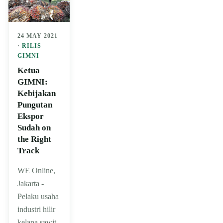
24 MAY 2021
·
RILIS
GIMNI
Ketua
GIMNI:
Kebijakan
Pungutan
Ekspor
Sudah on
the Right
Track
WE Online,
Jakarta -
Pelaku usaha
industri hilir
kelapa sawit