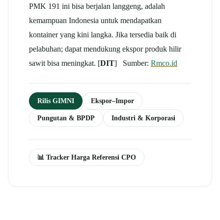
PMK 191 ini bisa berjalan langgeng, adalah
kemampuan Indonesia untuk mendapatkan
kontainer yang kini langka. Jika tersedia baik di
pelabuhan; dapat mendukung ekspor produk hilir
sawit bisa meningkat. [
DIT
] Sumber:
Rmco.id
Rilis GIMNI
Ekspor–Impor
Pungutan & BPDP
Industri & Korporasi
📊 Tracker Harga Referensi CPO