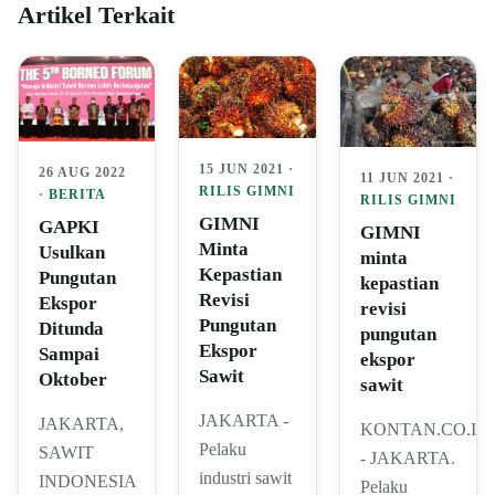
Artikel Terkait
15 JUN 2021 ·
26 AUG 2022
11 JUN 2021 ·
RILIS GIMNI
·
BERITA
RILIS GIMNI
GIMNI
GAPKI
GIMNI
Minta
Usulkan
minta
Kepastian
Pungutan
kepastian
Revisi
Ekspor
revisi
Pungutan
Ditunda
pungutan
Ekspor
Sampai
ekspor
Sawit
Oktober
sawit
JAKARTA -
JAKARTA,
KONTAN.CO.ID
Pelaku
SAWIT
- JAKARTA.
industri sawit
INDONESIA
Pelaku