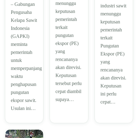
menunggu
– Gabungan
industri sawit
keputusan
Pengusaha
menunggu
pemerintah
Kelapa Sawit
keputusan
terkait
Indonesia
pemerintah
pungutan
(GAPKI)
terkait
ekspor (PE)
meminta
Pungutan
yang
pemerintah
Ekspor (PE)
rencananya
untuk
yang
akan direvisi.
memperpanjang
rencananya
Keputusan
waktu
akan direvisi.
tersebut perlu
penghapusan
Keputusan
cepat diambil
pungutan
ini perlu
supaya…
ekspor sawit.
cepat…
Usulan ini…