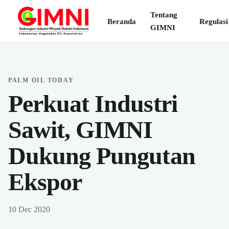
Tentang
Beranda
Regulasi
GIMNI
PALM OIL TODAY
Perkuat Industri
Sawit, GIMNI
Dukung Pungutan
Ekspor
10 Dec 2020