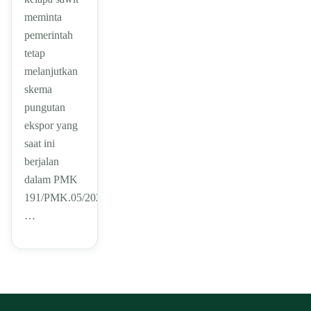
meminta
pemerintah
tetap
melanjutkan
skema
pungutan
ekspor yang
saat ini
berjalan
dalam PMK
191/PMK.05/2020.
…