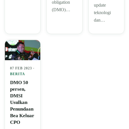
obligation
update
(DMO)…
teknologi
dan…
07 FEB 2023 ·
BERITA
DMO 50
persen,
DMSI
Usulkan
Penundaan
Bea Keluar
CPO