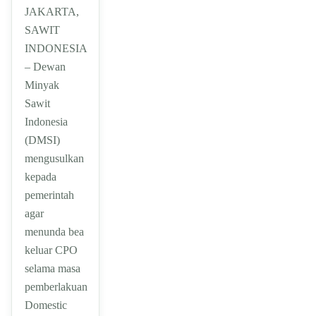
JAKARTA,
SAWIT
INDONESIA
– Dewan
Minyak
Sawit
Indonesia
(DMSI)
mengusulkan
kepada
pemerintah
agar
menunda bea
keluar CPO
selama masa
pemberlakuan
Domestic