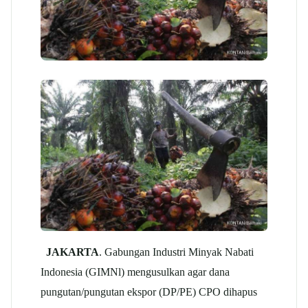
JAKARTA
. Gabungan Industri Minyak Nabati
Indonesia (GIMNl) mengusulkan agar dana
pungutan/pungutan ekspor (DP/PE) CPO dihapus