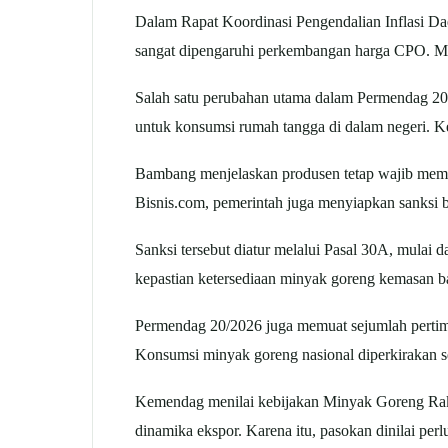
Dalam Rapat Koordinasi Pengendalian Inflasi D
sangat dipengaruhi perkembangan harga CPO. Me
Salah satu perubahan utama dalam Permendag 2
untuk konsumsi rumah tangga di dalam negeri. Ke
Bambang menjelaskan produsen tetap wajib memas
Bisnis.com, pemerintah juga menyiapkan sanksi 
Sanksi tersebut diatur melalui Pasal 30A, mulai 
kepastian ketersediaan minyak goreng kemasan ba
Permendag 20/2026 juga memuat sejumlah pertim
Konsumsi minyak goreng nasional diperkirakan sek
Kemendag menilai kebijakan Minyak Goreng Rakya
dinamika ekspor. Karena itu, pasokan dinilai pe