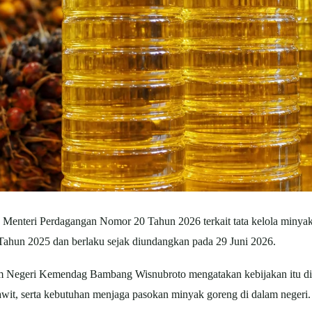
 Menteri Perdagangan Nomor 20 Tahun 2026 terkait tata kelola minya
ahun 2025 dan berlaku sejak diundangkan pada 29 Juni 2026.
am Negeri Kemendag Bambang Wisnubroto mengatakan kebijakan itu di
sawit, serta kebutuhan menjaga pasokan minyak goreng di dalam negeri.