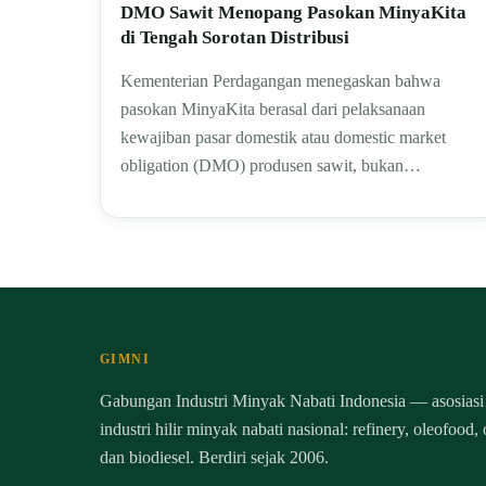
DMO Sawit Menopang Pasokan MinyaKita
di Tengah Sorotan Distribusi
Kementerian Perdagangan menegaskan bahwa
pasokan MinyaKita berasal dari pelaksanaan
kewajiban pasar domestik atau domestic market
obligation (DMO) produsen sawit, bukan…
GIMNI
Gabungan Industri Minyak Nabati Indonesia — asosiasi
industri hilir minyak nabati nasional: refinery, oleofood,
dan biodiesel. Berdiri sejak 2006.