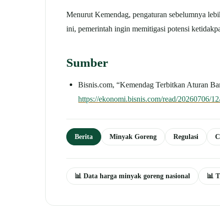
Menurut Kemendag, pengaturan sebelumnya lebih
ini, pemerintah ingin memitigasi potensi ketida
Sumber
Bisnis.com, “Kemendag Terbitkan Aturan Bar
https://ekonomi.bisnis.com/read/20260706/12
Berita
Minyak Goreng
Regulasi
C
📊 Data harga minyak goreng nasional
📊 T