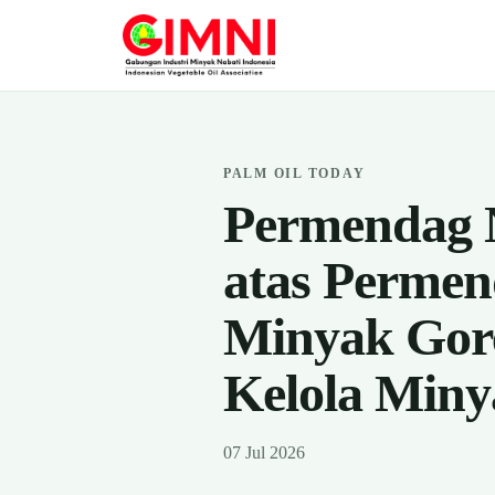
PALM OIL TODAY
Permendag 
atas Permen
Minyak Gor
Kelola Min
07 Jul 2026