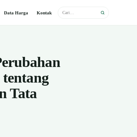
Data Harga
Kontak
Perubahan
 tentang
n Tata