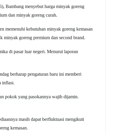
026), Bambang menyebut harga minyak goreng
mium dan minyak goreng curah.
usen memenuhi kebutuhan minyak goreng kemasan
ntuk minyak goreng premium dan second brand.
ka di pasar luar negeri. Menurut laporan
mendag berharap pengaturan baru ini memberi
inflasi.
an pokok yang pasokannya wajib dijamin.
diaannya masih dapat berfluktuasi mengikuti
goreng kemasan.