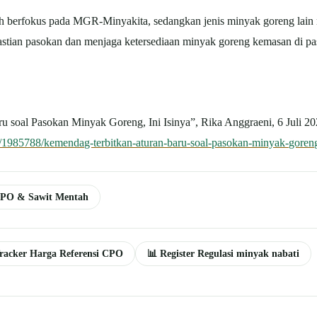
 berfokus pada MGR-Minyakita, sedangkan jenis minyak goreng lain 
kpastian pasokan dan menjaga ketersediaan minyak goreng kemasan di pa
u soal Pasokan Minyak Goreng, Ini Isinya”, Rika Anggraeni, 6 Juli 2
/1985788/kemendag-terbitkan-aturan-baru-soal-pasokan-minyak-goreng
PO & Sawit Mentah
racker Harga Referensi CPO
📊 Register Regulasi minyak nabati