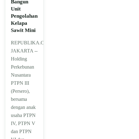
Bangun
Unit
Pengolahan
Kelapa
Sawit Mini
REPUBLIKA.CO.ID,
JAKARTA --
Holding
Perkebunan
Nusantara
PTPN III
(Persero),
bersama
dengan anak
usaha PTPN
IV, PTPN V
dan PTPN