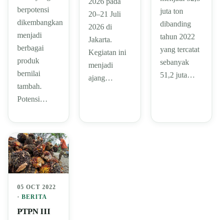
2026 pada
berpotensi
juta ton
20–21 Juli
dikembangkan
dibanding
2026 di
menjadi
tahun 2022
Jakarta.
berbagai
yang tercatat
Kegiatan ini
produk
sebanyak
menjadi
bernilai
51,2 juta…
ajang…
tambah.
Potensi…
05 OCT 2022
·
BERITA
PTPN III