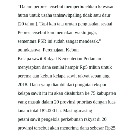
"Dalam perpres tersebut memperbolehkan kawasan
hutan untuk usaha tani
sawit
paling tidak satu daur
[20 tahun]. Tapi kan tata urutan pengusulan sesuai
Pepres tersebut kan memakan waktu juga,
sementara PSR ini sudah sangat mendesak,"
pungkasnya. Peremajaan Kebun
Kelapa
sawit
Rakyat Kementerian Pertanian
menyiapkan dana senilai hampir Rp5 triliun untuk
peremajaan kebun kelapa
sawit
rakyat sepanjang
2018. Dana yang diambil dari pungutan ekspor
kelapa
sawit
itu itu akan disalurkan ke 75 kabupaten
yang masuk dalam 20 provinsi prioritas dengan luas
tanam total 185.000 ha. Masing-masing
petani
sawit
pengelola perkebunan rakyat di 20
provinsi tersebut akan menerima dana sebesar Rp25