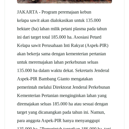
JAKARTA - Program peremajaan kebun
kelapa sawit akan dialokasikan untuk 135.000
hektare (ha) lahan milik petani plasma pada tahun
ini dari target total 185.000 ha. Asosiasi Petard
Kelapa
sawit
Perusahaan Inti Rakyat (Aspek-PIR)
akan bekerja sama dengan kementerian pertanian
untuk meremajakan lahan perkebunan seluas
135.000 ha dalam waktu dekat. Sekretaris Jenderal
Aspek-PIR Bambang Gianto mengatakan
pemerintah melalui Direktorat Jenderal Perkebunan
Kementerian Pertanian menginginkan lahan yang
diremajakan seluas 185.000 ha atau sesuai dengan
target yang dicanangkan pada tahun ini. Namun,
para anggota Aspek-PIR hanya menyanggupi
135.000 ha. "Pemerintah targetkan 18S.000 ha, tapi