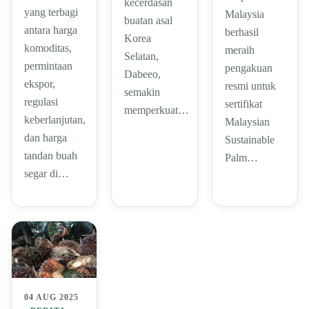
kecerdasan
yang terbagi
Malaysia
buatan asal
antara harga
berhasil
Korea
komoditas,
meraih
Selatan,
permintaan
pengakuan
Dabeeo,
ekspor,
resmi untuk
semakin
regulasi
sertifikat
memperkuat…
keberlanjutan,
Malaysian
dan harga
Sustainable
tandan buah
Palm…
segar di…
04 AUG 2025