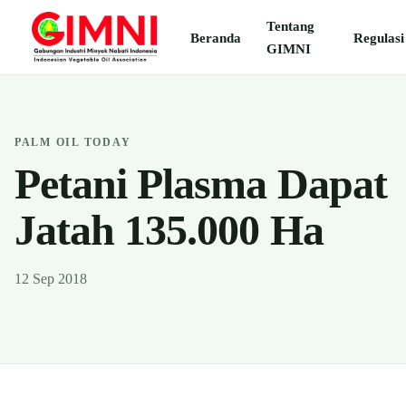
Tentang
Beranda
Regulasi
GIMNI
PALM OIL TODAY
Petani Plasma Dapat
Jatah 135.000 Ha
12 Sep 2018