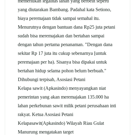
memerlukan legalitas lahan yang berbelit seperti
yang diutarakan Bambang. Padahal kata Setiono,
biaya peremajaan tidak sampai semahal itu.
Menurutnya dengan bantuan dana Rp25 juta petani
sudah bisa meremajakan dan bertahan sampai
dengan tahun pertama penanaman. "Dengan dana
sekitar Rp 17 juta itu cukup sebenarnya [untuk
peremajaan per ha). Sisanya bisa dipakai untuk
bertahan hidup selama pohon belum berbuah."
Dihubungi terpisah, Asosiasi Petani
Kelapa
sawit
(Apkasindo) menyayangkan niat
pemerintan yang akan meremajakan 135.000 ha
lahan perkebunan
sawit
milik petani perusahaan inti
rakyat. Ketua Asosiasi Petani
Kelapa
sawit
(Apkasindo) Wilayah Riau Gulat
Manurung mengatakan target