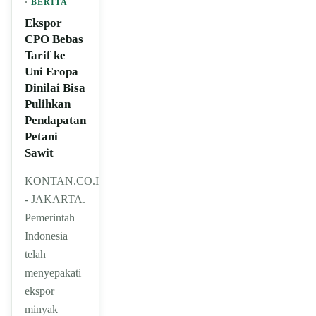
·
BERITA
Ekspor
CPO Bebas
Tarif ke
Uni Eropa
Dinilai Bisa
Pulihkan
Pendapatan
Petani
Sawit
KONTAN.CO.ID
- JAKARTA.
Pemerintah
Indonesia
telah
menyepakati
ekspor
minyak