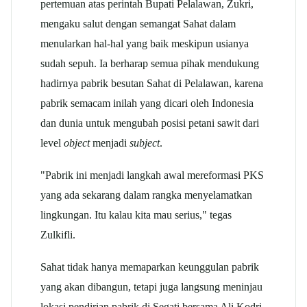
pertemuan atas perintah Bupati Pelalawan, Zukri,
mengaku salut dengan semangat Sahat dalam
menularkan hal-hal yang baik meskipun usianya
sudah sepuh. Ia berharap semua pihak mendukung
hadirnya pabrik besutan Sahat di Pelalawan, karena
pabrik semacam inilah yang dicari oleh Indonesia
dan dunia untuk mengubah posisi petani sawit dari
level
object
menjadi
subject
.
"Pabrik ini menjadi langkah awal mereformasi PKS
yang ada sekarang dalam rangka menyelamatkan
lingkungan. Itu kalau kita mau serius," tegas
Zulkifli.
Sahat tidak hanya memaparkan keunggulan pabrik
yang akan dibangun, tetapi juga langsung meninjau
lokasi pendirian pabrik di Segati bersama Ali Kodri,