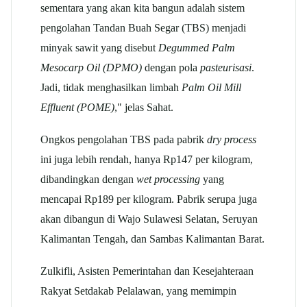
sementara yang akan kita bangun adalah sistem
pengolahan Tandan Buah Segar (TBS) menjadi
minyak sawit yang disebut
Degummed Palm
Mesocarp Oil (DPMO)
dengan pola
pasteurisasi
.
Jadi, tidak menghasilkan limbah
Palm Oil Mill
Effluent (POME)
," jelas Sahat.
Ongkos pengolahan TBS pada pabrik
dry process
ini juga lebih rendah, hanya Rp147 per kilogram,
dibandingkan dengan
wet processing
yang
mencapai Rp189 per kilogram. Pabrik serupa juga
akan dibangun di Wajo Sulawesi Selatan, Seruyan
Kalimantan Tengah, dan Sambas Kalimantan Barat.
Zulkifli, Asisten Pemerintahan dan Kesejahteraan
Rakyat Setdakab Pelalawan, yang memimpin