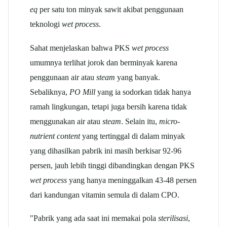
eq
per satu ton minyak sawit akibat penggunaan
teknologi
wet process
.
Sahat menjelaskan bahwa PKS
wet process
umumnya terlihat jorok dan berminyak karena
penggunaan air atau
steam
yang banyak.
Sebaliknya,
PO Mill
yang ia sodorkan tidak hanya
ramah lingkungan, tetapi juga bersih karena tidak
menggunakan air atau
steam
. Selain itu,
micro-
nutrient content
yang tertinggal di dalam minyak
yang dihasilkan pabrik ini masih berkisar 92-96
persen, jauh lebih tinggi dibandingkan dengan PKS
wet process
yang hanya meninggalkan 43-48 persen
dari kandungan vitamin semula di dalam CPO.
"Pabrik yang ada saat ini memakai pola
sterilisasi
,