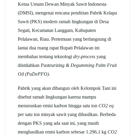
Ketua Umum Dewan Minyak Sawit Indonesia
(DMSI), mengenai rencana pendirian Pabrik Kelapa
Sawit (PKS) modern ramah lingkungan di Desa
Segati, Kecamatan Langgam, Kabupaten
Pelalawan, Riau. Pertemuan yang berlangsung di
lantai dua ruang rapat Bupati Pelalawan ini
membahas tentang teknologi
dry-process
yang
diistilahkan
Pasteurizing & Degumming Palm Fruit
Oil (PaDePFO)
.
Pabrik yang akan dibangun oleh Kelompok Tani ini
disebut ramah lingkungan karena mampu
menurunkan emisi karbon hingga satu ton
CO2 eq
per satu ton minyak sawit yang dihasilkan. Berbeda
dengan PKS yang ada saat ini, yang masih
menghasilkan emisi karbon sebesar 1.296,1 kg
CO2