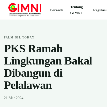
Tentang
Beranda
Regulasi
GIMNI
PALM OIL TODAY
PKS Ramah
Lingkungan Bakal
Dibangun di
Pelalawan
21 Mar 2024