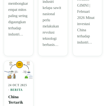
industri
membongkar
GIMNI |
kelapa sawit
empat mitos
Februari
nasional
paling sering
2026 Minat
perlu
digaungkan
investasi
melakukan
terhadap
China
revolusi
industri…
terhadap
teknologi
industri…
berbasis…
24 OCT 2025
·
BERITA
China
Tertarik