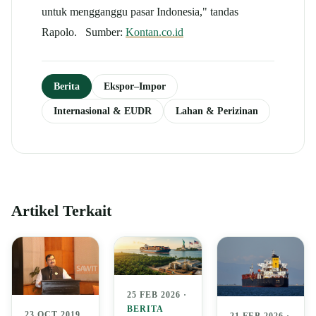
untuk mengganggu pasar Indonesia," tandas
Rapolo. Sumber:
Kontan.co.id
Berita
Ekspor–Impor
Internasional & EUDR
Lahan & Perizinan
Artikel Terkait
25 FEB 2026 ·
BERITA
23 OCT 2019
21 FEB 2026 ·