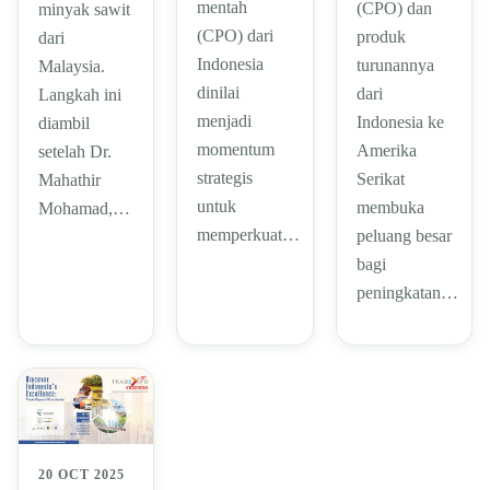
mentah
(CPO) dan
minyak sawit
(CPO) dari
produk
dari
Indonesia
turunannya
Malaysia.
dinilai
dari
Langkah ini
menjadi
Indonesia ke
diambil
momentum
Amerika
setelah Dr.
strategis
Serikat
Mahathir
untuk
membuka
Mohamad,…
memperkuat…
peluang besar
bagi
peningkatan…
20 OCT 2025