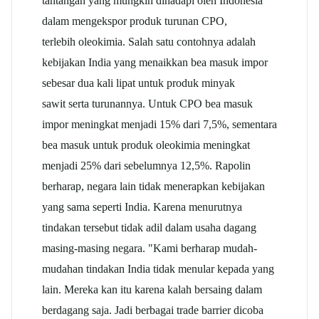
tantangan yang mungkin dihadapi oleh Indonesia
dalam mengekspor produk turunan CPO,
terlebih oleokimia. Salah satu contohnya adalah
kebijakan India yang menaikkan bea masuk impor
sebesar dua kali lipat untuk produk minyak
sawit serta turunannya. Untuk CPO bea masuk
impor meningkat menjadi 15% dari 7,5%, sementara
bea masuk untuk produk oleokimia meningkat
menjadi 25% dari sebelumnya 12,5%. Rapolin
berharap, negara lain tidak menerapkan kebijakan
yang sama seperti India. Karena menurutnya
tindakan tersebut tidak adil dalam usaha dagang
masing-masing negara. "Kami berharap mudah-
mudahan tindakan India tidak menular kepada yang
lain. Mereka kan itu karena kalah bersaing dalam
berdagang saja. Jadi berbagai trade barrier dicoba