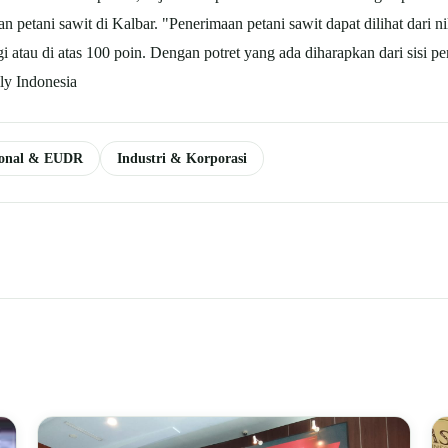
n petani sawit di Kalbar. "Penerimaan petani sawit dapat dilihat dari ni
gi atau di atas 100 poin. Dengan potret yang ada diharapkan dari sisi p
ly Indonesia
ional & EUDR
Industri & Korporasi