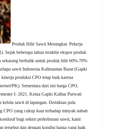
Produk Hilir Sawit Meningkat. Pekerja
. Sejak beberapa tahun terakhir ekspor produk
n sekarang berbalik untuk produk hilir 60%-70%
kelapa sawit
Indonesia Kalimantan Barat (Gapki
i kinerja produksi CPO tetap baik karena
m kernel/PK). Sementara dari sisi harga CPO,
emester I- 2021. Ketua
Gapki
Kalbar Purwati
ta kelola sawit di lapangan. Demikian pula
aing CPO yang cukup kuat terhadap minyak nabati
 kondusif bagi sektor perkebunan sawit, kami
aan tersebut dan dengan kondisi harga yang baik