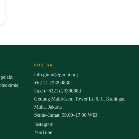
KONTAK
info.gimni@gimni.org
 pelaku
+62 21 2938 0830
 oleokimia,
Fax: (+6221) 29380883
Gedung Multivision Tower Lt. 6, Jl. Kuningan
Mulia, Jakarta
Senin–Jumat, 09.00–17.00 WIB
Instagram
YouTube