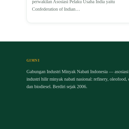
perwakilan Asosiasi Pelaku Usaha India yaitu
Confederation of Indian…
GIMNI
Gabungan Industri Minyak Nabati Indonesia — asosiasi
industri hilir minyak nabati nasional: refinery, oleofood,
dan biodiesel. Berdiri sejak 2006.