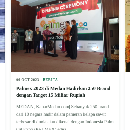
06 OCT 2023 ·
BERITA
Palmex 2023 di Medan Hadirkan 250 Brand
dengan Target 15 Miliar Rupiah
MEDAN, KabarMedan.com| Sebanyak 250 brand
dari 10 negara hadir dalam pameran kelapa sawit
terbesar di dunia atau dikenal dengan Indonesia Palm
Oil Expo (PALMEX) edisi…