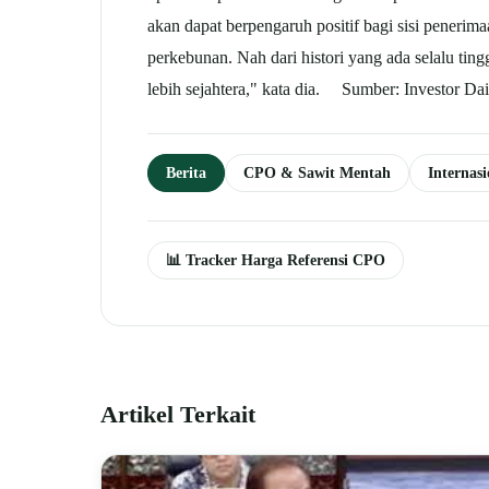
akan dapat berpengaruh positif bagi sisi penerimaa
perkebunan. Nah dari histori yang ada selalu ting
lebih sejahtera," kata dia. Sumber: Investor Dai
Berita
CPO & Sawit Mentah
Internas
📊 Tracker Harga Referensi CPO
Artikel Terkait