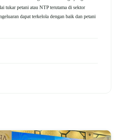
lai tukar petani atau NTP terutama di sektor
engeluaran dapat terkelola dengan baik dan petani