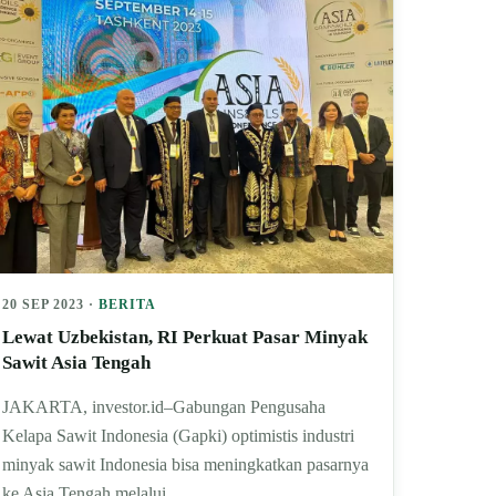
20 SEP 2023 ·
BERITA
Lewat Uzbekistan, RI Perkuat Pasar Minyak
Sawit Asia Tengah
JAKARTA, investor.id–Gabungan Pengusaha
Kelapa Sawit Indonesia (Gapki) optimistis industri
minyak sawit Indonesia bisa meningkatkan pasarnya
ke Asia Tengah melalui…