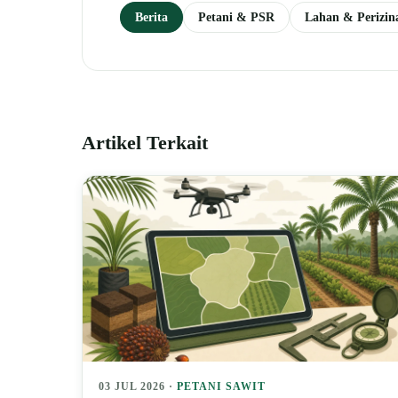
Berita
Petani & PSR
Lahan & Perizin
Artikel Terkait
03 JUL 2026 ·
PETANI SAWIT