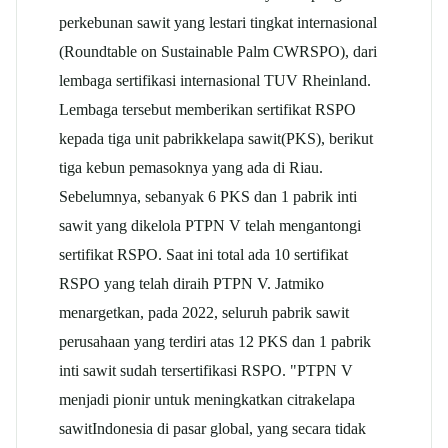
perkebunan sawit yang lestari tingkat internasional
(Roundtable on Sustainable Palm CWRSPO), dari
lembaga sertifikasi internasional TUV Rheinland.
Lembaga tersebut memberikan sertifikat RSPO
kepada tiga unit pabrik
kelapa sawit
(PKS), berikut
tiga kebun pemasoknya yang ada di Riau.
Sebelumnya, sebanyak 6 PKS dan 1 pabrik inti
sawit yang dikelola PTPN V telah mengantongi
sertifikat RSPO. Saat ini total ada 10 sertifikat
RSPO yang telah diraih PTPN V. Jatmiko
menargetkan, pada 2022, seluruh pabrik sawit
perusahaan yang terdiri atas 12 PKS dan 1 pabrik
inti sawit sudah tersertifikasi RSPO. "PTPN V
menjadi pionir untuk meningkatkan citra
kelapa
sawit
Indonesia di pasar global, yang secara tidak