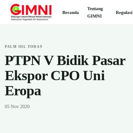
Tentang
Beranda
Regulasi
GIMNI
PALM OIL TODAY
PTPN V Bidik Pasar
Ekspor CPO Uni
Eropa
05 Nov 2020