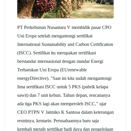
PT Perkebunan Nusantara V membidik pasar CPO
Uni Eropa setelah mengantongi sertifikat
International Sustainability and Carbon Certification
(ISCC). Sertifikat itu merupakan sertifikasi
berstandar internasional dengan standar
Energi
Terbarukan
Uni Eropa (EU
renewable
energy
Directive). "Saat ini kita sudah mengantongi
lima sertifikasi ISCC untuk 5 PKS (pabrik kelapa
sawit) dan 7 unit kebun. Tahun depan, rencananya
ada tiga PKS lagi akan memperoleh ISCC," ujar
CEO PTPN V Jatmiko K Santosa dalam keterangan
resminya, kemarin. Perusahaannya baru saja
kembali meraih sertifikat budi daya dan pengelolaan