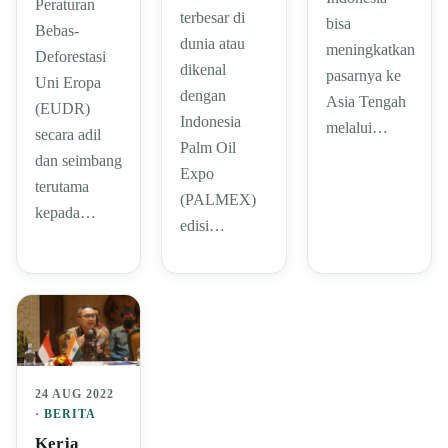
Peraturan
terbesar di
bisa
Bebas-
dunia atau
meningkatkan
Deforestasi
dikenal
pasarnya ke
Uni Eropa
dengan
Asia Tengah
(EUDR)
Indonesia
melalui…
secara adil
Palm Oil
dan seimbang
Expo
terutama
(PALMEX)
kepada…
edisi…
24 AUG 2022
·
BERITA
Kerja