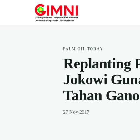
PALM OIL TODAY
Replanting 
Jokowi Gun
Tahan Gan
27 Nov 2017