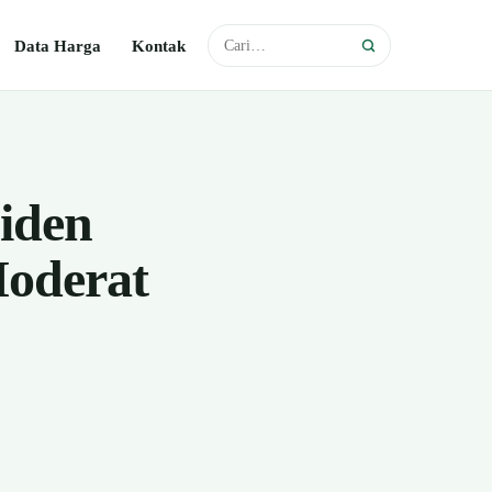
Data Harga
Kontak
siden
Moderat