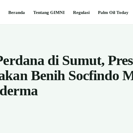
Beranda
Tentang GIMNI
Regulasi
Palm Oil Today
Perdana di Sumut, Pre
akan Benih Socfindo 
oderma