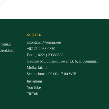
KONTAK
info.gimni@gimni.org
 pelaku
+62 21 2938 0830
 oleokimia,
Fax: (+6221) 29380883
Gedung Multivision Tower Lt. 6, Jl. Kuningan
Mulia, Jakarta
Senin–Jumat, 09.00–17.00 WIB
Instagram
YouTube
TikTok