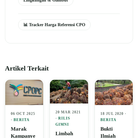
📊 Tracker Harga Referensi CPO
Artikel Terkait
20 MAR 2021
18 JUL 2020 ·
06 OCT 2025
·
RILIS
BERITA
·
BERITA
GIMNI
Bukti
Marak
Limbah
Ilmiah
Kampanye