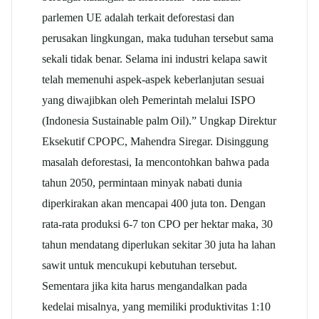
parlemen UE adalah terkait deforestasi dan
perusakan lingkungan, maka tuduhan tersebut sama
sekali tidak benar. Selama ini industri kelapa sawit
telah memenuhi aspek-aspek keberlanjutan sesuai
yang diwajibkan oleh Pemerintah melalui ISPO
(Indonesia Sustainable palm Oil).” Ungkap Direktur
Eksekutif CPOPC, Mahendra Siregar. Disinggung
masalah deforestasi, Ia mencontohkan bahwa pada
tahun 2050, permintaan minyak nabati dunia
diperkirakan akan mencapai 400 juta ton. Dengan
rata-rata produksi 6-7 ton CPO per hektar maka, 30
tahun mendatang diperlukan sekitar 30 juta ha lahan
sawit untuk mencukupi kebutuhan tersebut.
Sementara jika kita harus mengandalkan pada
kedelai misalnya, yang memiliki produktivitas 1:10