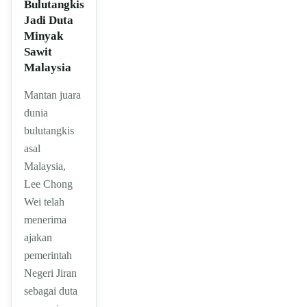
Bulutangkis
Jadi Duta
Minyak
Sawit
Malaysia
Mantan juara
dunia
bulutangkis
asal
Malaysia,
Lee Chong
Wei telah
menerima
ajakan
pemerintah
Negeri Jiran
sebagai duta