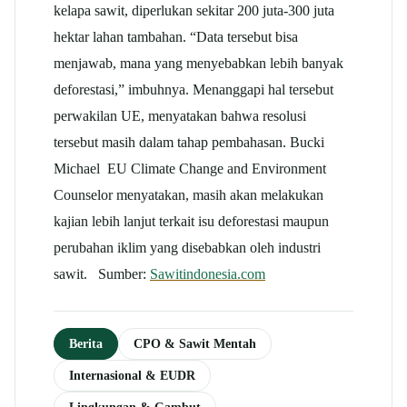
kelapa sawit, diperlukan sekitar 200 juta-300 juta
hektar lahan tambahan. “Data tersebut bisa
menjawab, mana yang menyebabkan lebih banyak
deforestasi,” imbuhnya. Menanggapi hal tersebut
perwakilan UE, menyatakan bahwa resolusi
tersebut masih dalam tahap pembahasan. Bucki
Michael EU Climate Change and Environment
Counselor menyatakan, masih akan melakukan
kajian lebih lanjut terkait isu deforestasi maupun
perubahan iklim yang disebabkan oleh industri
sawit. Sumber:
Sawitindonesia.com
Berita
CPO & Sawit Mentah
Internasional & EUDR
Lingkungan & Gambut