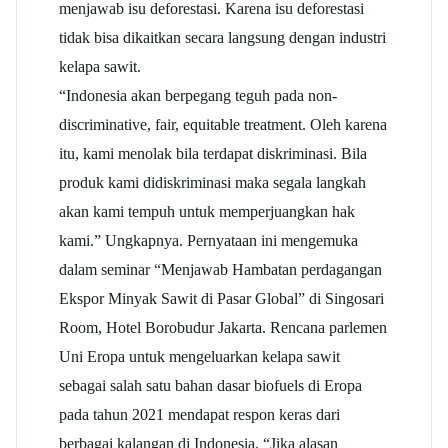
menjawab isu deforestasi. Karena isu deforestasi
tidak bisa dikaitkan secara langsung dengan industri
kelapa sawit.
“Indonesia akan berpegang teguh pada non-
discriminative, fair, equitable treatment. Oleh karena
itu, kami menolak bila terdapat diskriminasi. Bila
produk kami didiskriminasi maka segala langkah
akan kami tempuh untuk memperjuangkan hak
kami.” Ungkapnya. Pernyataan ini mengemuka
dalam seminar “Menjawab Hambatan perdagangan
Ekspor Minyak Sawit di Pasar Global” di Singosari
Room, Hotel Borobudur Jakarta. Rencana parlemen
Uni Eropa untuk mengeluarkan kelapa sawit
sebagai salah satu bahan dasar biofuels di Eropa
pada tahun 2021 mendapat respon keras dari
berbagai kalangan di Indonesia. “Jika alasan