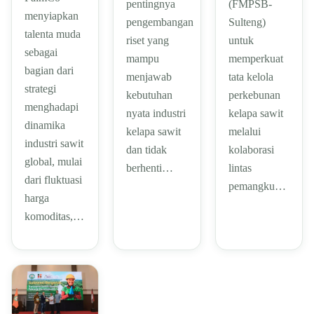
pentingnya
(FMPSB-
menyiapkan
pengembangan
Sulteng)
talenta muda
riset yang
untuk
sebagai
mampu
memperkuat
bagian dari
menjawab
tata kelola
strategi
kebutuhan
perkebunan
menghadapi
nyata industri
kelapa sawit
dinamika
kelapa sawit
melalui
industri sawit
dan tidak
kolaborasi
global, mulai
berhenti…
lintas
dari fluktuasi
pemangku…
harga
komoditas,…