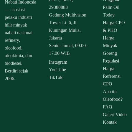
Nabati Indonesia
29380883
Palm Oil
— asosiasi
Gedung Multivision
Today
pelaku industri
Tower Lt. 6, Jl.
Harga CPO
hilir minyak
Kuningan Mulia,
& PKO
nabati nasional:
Jakarta
Harga
refinery,
Senin–Jumat, 09.00–
Minyak
oleofood,
17.00 WIB
Goreng
oleokimia, dan
Regulasi
Instagram
biodiesel.
Harga
YouTube
Berdiri sejak
Referensi
TikTok
2006.
CPO
Apa itu
Oleofood?
FAQ
Galeri Video
Kontak