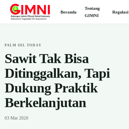
Tentang
Beranda
Regulasi
GIMNI
PALM OIL TODAY
Sawit Tak Bisa
Ditinggalkan, Tapi
Dukung Praktik
Berkelanjutan
03 Mar 2020