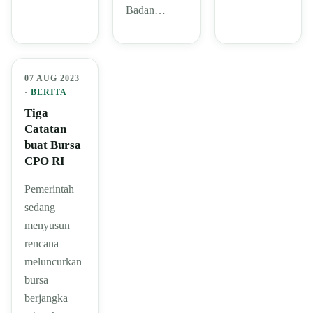
Badan…
07 AUG 2023
·
BERITA
Tiga
Catatan
buat Bursa
CPO RI
Pemerintah
sedang
menyusun
rencana
meluncurkan
bursa
berjangka