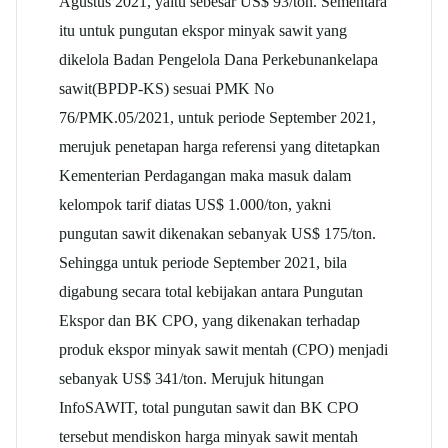
Agustus 2021, yaitu sebesar US$ 93/ton. Sementara
itu untuk pungutan ekspor minyak sawit yang
dikelola Badan Pengelola Dana Perkebunan
kelapa
sawit
(BPDP-KS) sesuai PMK No
76/PMK.05/2021, untuk periode September 2021,
merujuk penetapan harga referensi yang ditetapkan
Kementerian Perdagangan maka masuk dalam
kelompok tarif diatas US$ 1.000/ton, yakni
pungutan sawit dikenakan sebanyak US$ 175/ton.
Sehingga untuk periode September 2021, bila
digabung secara total kebijakan antara Pungutan
Ekspor dan BK CPO, yang dikenakan terhadap
produk ekspor minyak sawit mentah (CPO) menjadi
sebanyak US$ 341/ton. Merujuk hitungan
InfoSAWIT, total pungutan sawit dan BK CPO
tersebut mendiskon harga minyak sawit mentah