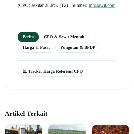
(CPO) sekitar 28,8%. (T2) Sumber:
Infosawit.com
Berita
CPO & Sawit Mentah
Harga & Pasar
Pungutan & BPDP
📊 Tracker Harga Referensi CPO
Artikel Terkait