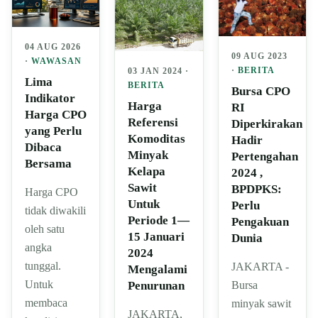
04 AUG 2026
09 AUG 2023
·
WAWASAN
·
BERITA
03 JAN 2024 ·
Lima
BERITA
Bursa CPO
Indikator
Harga
RI
Harga CPO
Referensi
Diperkirakan
yang Perlu
Komoditas
Hadir
Dibaca
Minyak
Pertengahan
Bersama
Kelapa
2024 ,
Sawit
BPDPKS:
Harga CPO
Untuk
Perlu
tidak diwakili
Periode 1—
Pengakuan
oleh satu
15 Januari
Dunia
angka
2024
tunggal.
JAKARTA -
Mengalami
Untuk
Bursa
Penurunan
membaca
minyak sawit
JAKARTA,