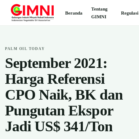
Tentang
Beranda
Regulasi
GIMNI
PALM OIL TODAY
September 2021:
Harga Referensi
CPO Naik, BK dan
Pungutan Ekspor
Jadi US$ 341/Ton