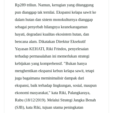
Rp289 triliun. Namun, kerugian yang ditanggung
pun dianggap tak ternilai. Ekspansi
kelapa sawit
ke
dalam hutan dan sistem monokulturnya dianggap
sebagai penyebab hilangnya keanekaragaman
hayati, degradasi kualitas ekosistem hutan, dan
bencana alam. Dikatakan Direktur Eksekutif
Yayasan KEHATI, Riki Frindos, penyelesaian
terhadap permasalahan ini memerlukan strategi
kebijakan yang komprehensif. "Bukan hanya
menghentikan ekspansi kebun kelapa sawit, tetapi
juga bagaimana meminimalisir dampak dari
ekspansi, baik terhadap lingkungan, sosial, maupun
ekonomi masyarakat," kata Riki, Palangkaraya,
Rabu (18/12/2019). Melalui Strategi Jangka Benah
(SJB), kata Riki, tujuan utama peningkatan