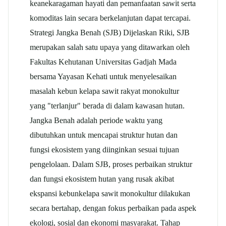
keanekaragaman hayati dan pemanfaatan sawit serta
komoditas lain secara berkelanjutan dapat tercapai.
Strategi Jangka Benah (SJB) Dijelaskan Riki, SJB
merupakan salah satu upaya yang ditawarkan oleh
Fakultas Kehutanan Universitas Gadjah Mada
bersama Yayasan Kehati untuk menyelesaikan
masalah kebun
kelapa sawit
rakyat monokultur
yang "terlanjur" berada di dalam kawasan hutan.
Jangka Benah adalah periode waktu yang
dibutuhkan untuk mencapai struktur hutan dan
fungsi ekosistem yang diinginkan sesuai tujuan
pengelolaan. Dalam SJB, proses perbaikan struktur
dan fungsi ekosistem hutan yang rusak akibat
ekspansi kebun
kelapa sawit
monokultur dilakukan
secara bertahap, dengan fokus perbaikan pada aspek
ekologi, sosial dan ekonomi masyarakat. Tahap