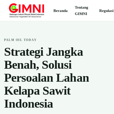
Tentang
Beranda
Regulasi
GIMNI
PALM OIL TODAY
Strategi Jangka
Benah, Solusi
Persoalan Lahan
Kelapa Sawit
Indonesia