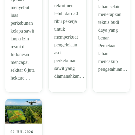
rekrutmen
lahan selain
menyebut
lebih dari 20
menerapkan
luas
ribu pekerja
teknis budi
perkebunan
untuk
daya yang
kelapa sawit
memperkuat
benar.
tanpa izin
pengelolaan
Pemetaan
resmi di
aset
lahan
Indonesia
perkebunan
mencakup
mencapai
sawit yang
pengetahuan…
sekitar 6 juta
diamanahkan…
hektare.…
02 JUL 2026 ·