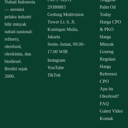
Nabati Indonesia
29380883
Palm Oil
— asosiasi
Gedung Multivision
Today
pelaku industri
Tower Lt. 6, Jl.
Harga CPO
hilir minyak
Kuningan Mulia,
& PKO
nabati nasional:
Jakarta
Harga
refinery,
Senin–Jumat, 09.00–
Minyak
oleofood,
17.00 WIB
Goreng
oleokimia, dan
Regulasi
Instagram
biodiesel.
Harga
YouTube
Berdiri sejak
Referensi
TikTok
2006.
CPO
Apa itu
Oleofood?
FAQ
Galeri Video
Kontak