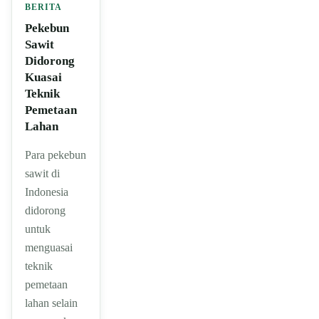
BERITA
Pekebun
Sawit
Didorong
Kuasai
Teknik
Pemetaan
Lahan
Para pekebun
sawit di
Indonesia
didorong
untuk
menguasai
teknik
pemetaan
lahan selain