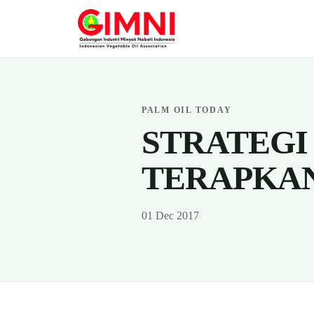
PALM OIL TODAY
STRATEGI
TERAPKAN
01 Dec 2017