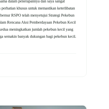
ja sama dalam penerapannya dan saya sangat
da perhatian khusus untuk memastikan keterlibatan
ubernur RSPO telah menyetujui Strategi Pekebun
 dalam Rencana Aksi Pemberdayaan Pekebun Kecil
l, kedua meningkatkan jumlah pekebun kecil yang
gga semakin banyak dukungan bagi pekebun kecil.