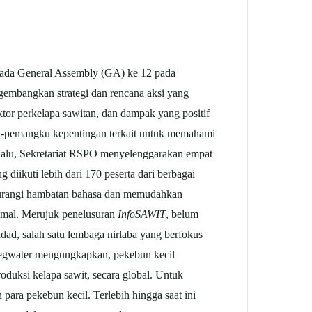
ada General Assembly (GA) ke 12 pada
mbangkan strategi dan rencana aksi yang
tor perkelapa sawitan, dan dampak yang positif
ku-pemangku kepentingan terkait untuk memahami
6 lalu, Sekretariat RSPO menyelenggarakan empat
diikuti lebih dari 170 peserta dari berbagai
ngurangi hambatan bahasa dan memudahkan
simal. Merujuk penelusuran
InfoSAWIT
, belum
dad, salah satu lembaga nirlaba yang berfokus
eegwater mengungkapkan, pekebun kecil
oduksi kelapa sawit, secara global. Untuk
para pekebun kecil. Terlebih hingga saat ini