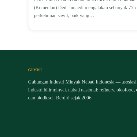
(Kementan) Dedi Junaedi mengatakan sebanyak 755
perkebunan sawit, baik yang…
GIMNI
Gabungan Industri Minyak Nabati Indonesia — asosiasi
industri hilir minyak nabati nasional: refinery, oleofood,
dan biodiesel. Berdiri sejak 2006.