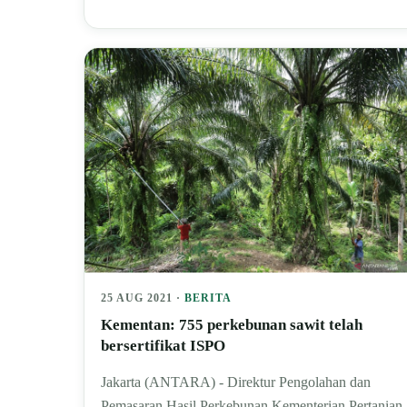
25 AUG 2021 ·
BERITA
Kementan: 755 perkebunan sawit telah
bersertifikat ISPO
Jakarta (ANTARA) - Direktur Pengolahan dan
Pemasaran Hasil Perkebunan Kementerian Pertanian