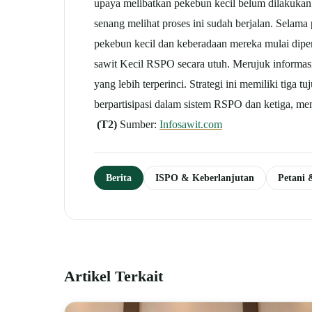
upaya melibatkan pekebun kecil belum dilakukan s
senang melihat proses ini sudah berjalan. Selama
pekebun kecil dan keberadaan mereka mulai dipe
sawit Kecil RSPO secara utuh. Merujuk informa
yang lebih terperinci. Strategi ini memiliki tig
berpartisipasi dalam sistem RSPO dan ketiga, m
(T2)
Sumber:
Infosawit.com
Berita
ISPO & Keberlanjutan
Petani
Artikel Terkait