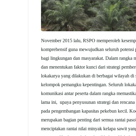
November 2015 lalu, RSPO memperoleh kesempat
komprehensif guna mewujudkan seluruh potensi pe
bagi lingkungan dan masyarakat. Dalam rangka 
dan menentukan faktor kunci dari strategi pembe
lokakarya yang dilakukan di berbagai wilayah di 
kelompok pemangku kepentingan. Seluruh lokakar
komunikasi antar peserta dalam rangka memastik
lama ini, upaya penyusunan strategi dan rencana 
pada pengembangan kapasitas pekebun kecil. Koo
merupakan bagian penting dari semua rantai paso
menciptakan rantai nilai minyak kelapa sawit yan