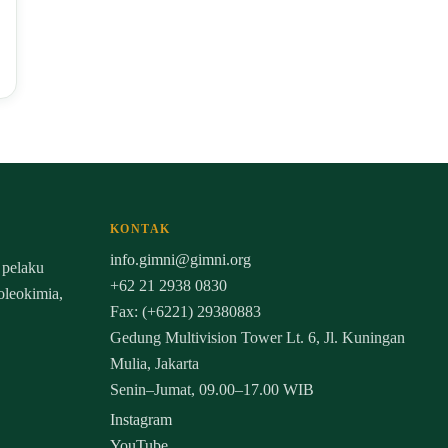
KONTAK
info.gimni@gimni.org
 pelaku
+62 21 2938 0830
 oleokimia,
Fax: (+6221) 29380883
Gedung Multivision Tower Lt. 6, Jl. Kuningan
Mulia, Jakarta
Senin–Jumat, 09.00–17.00 WIB
Instagram
YouTube