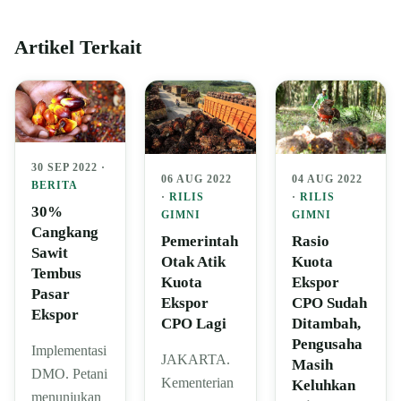
Artikel Terkait
30 SEP 2022 ·
06 AUG 2022
04 AUG 2022
BERITA
·
RILIS
·
RILIS
30%
GIMNI
GIMNI
Cangkang
Pemerintah
Rasio
Sawit
Otak Atik
Kuota
Tembus
Kuota
Ekspor
Pasar
Ekspor
CPO Sudah
Ekspor
CPO Lagi
Ditambah,
Pengusaha
Implementasi
JAKARTA.
Masih
DMO. Petani
Kementerian
Keluhkan
menunjukan