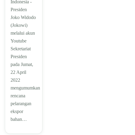
Indonesia -
Presiden
Joko Widodo
(Jokowi)
melalui akun
Youtube
Sekretariat
Presiden
pada Jumat,
22 April
2022
mengumumkan
rencana
pelarangan
ekspor
bahan…