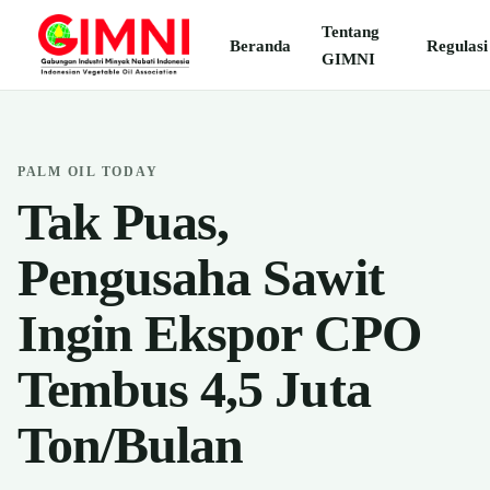
Tentang
Beranda
Regulasi
GIMNI
PALM OIL TODAY
Tak Puas,
Pengusaha Sawit
Ingin Ekspor CPO
Tembus 4,5 Juta
Ton/Bulan