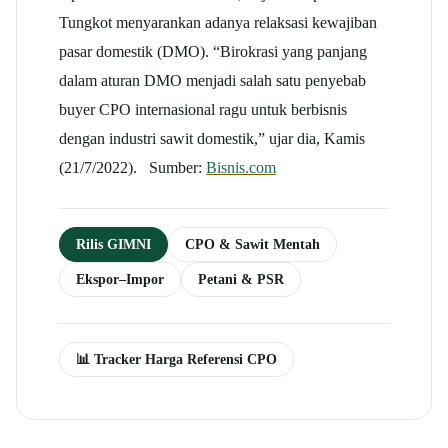
Tungkot menyarankan adanya relaksasi kewajiban
pasar domestik (DMO). “Birokrasi yang panjang
dalam aturan DMO menjadi salah satu penyebab
buyer CPO internasional ragu untuk berbisnis
dengan industri sawit domestik,” ujar dia, Kamis
(21/7/2022). Sumber:
Bisnis.com
Rilis GIMNI
CPO & Sawit Mentah
Ekspor–Impor
Petani & PSR
📊 Tracker Harga Referensi CPO