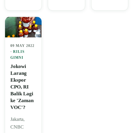
09 MAY 2022
·
RILIS
GIMNI
Jokowi
Larang
Ekspor
CPO, RI
Balik Lagi
ke 'Zaman
VOC'?
Jakarta,
CNBC