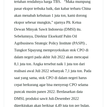
tertahan rendahnya harga TBS. “Maka mumpung
pasar ekspor terbuka baik, dan kabar terbaru China
akan menabah kebutuan 1 juta ton, kami dorong
ekspor sebesar mungkin,” ujarnya Plt. Ketua
Dewan Minyak Sawit Indonesia (DMSI) itu.
Sebelumnya, Direktur Eksekutif Palm Oil
Agribusiness Strategic Policy Institute (PASPI) ,
Tungkot Sipayung memproyeksikan stok CPO di
dalam negeri pada akhir Juli 2022 akan mencapai
8,1 juta ton. Angka tersebut naik 1 juta ton dari
realisasi awal Juli 2022 sebanyak 7,1 juta ton. Pada
saat yang sama, stok CPO di dalam negeri harus
cepat berkurang agar bisa menyerap CPO selama
puncak musim panen 2022. Berdasarkan data
DMSI, produksi sawit Juli-Desember 2022
diperkirakan akan berkisar 4,49 juta ton per bulan.