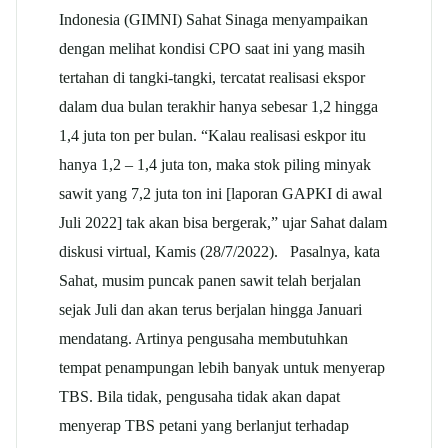
Indonesia (GIMNI) Sahat Sinaga menyampaikan
dengan melihat kondisi CPO saat ini yang masih
tertahan di tangki-tangki, tercatat realisasi ekspor
dalam dua bulan terakhir hanya sebesar 1,2 hingga
1,4 juta ton per bulan. “Kalau realisasi eskpor itu
hanya 1,2 – 1,4 juta ton, maka stok piling minyak
sawit yang 7,2 juta ton ini [laporan GAPKI di awal
Juli 2022] tak akan bisa bergerak,” ujar Sahat dalam
diskusi virtual, Kamis (28/7/2022). Pasalnya, kata
Sahat, musim puncak panen sawit telah berjalan
sejak Juli dan akan terus berjalan hingga Januari
mendatang. Artinya pengusaha membutuhkan
tempat penampungan lebih banyak untuk menyerap
TBS. Bila tidak, pengusaha tidak akan dapat
menyerap TBS petani yang berlanjut terhadap