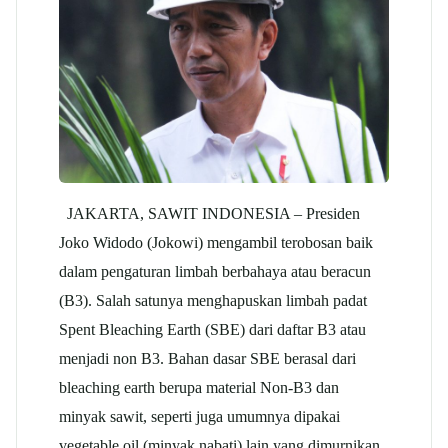
JAKARTA, SAWIT INDONESIA – Presiden
Joko Widodo (Jokowi) mengambil terobosan baik
dalam pengaturan limbah berbahaya atau beracun
(B3). Salah satunya menghapuskan limbah padat
Spent Bleaching Earth (SBE) dari daftar B3 atau
menjadi non B3. Bahan dasar SBE berasal dari
bleaching earth berupa material Non-B3 dan
minyak sawit, seperti juga umumnya dipakai
vegetable oil (minyak nabati) lain yang dimurnikan.