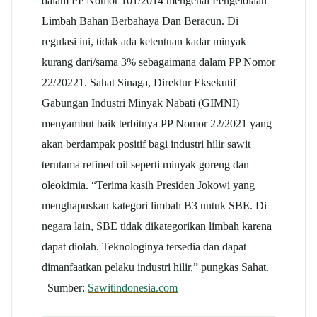
dalam PP Nomor 101/2014 mengenai Pengelolaan
Limbah Bahan Berbahaya Dan Beracun. Di
regulasi ini, tidak ada ketentuan kadar minyak
kurang dari/sama 3% sebagaimana dalam PP Nomor
22/20221. Sahat Sinaga, Direktur Eksekutif
Gabungan Industri Minyak Nabati (GIMNI)
menyambut baik terbitnya PP Nomor 22/2021 yang
akan berdampak positif bagi industri hilir sawit
terutama refined oil seperti minyak goreng dan
oleokimia. “Terima kasih Presiden Jokowi yang
menghapuskan kategori limbah B3 untuk SBE. Di
negara lain, SBE tidak dikategorikan limbah karena
dapat diolah. Teknologinya tersedia dan dapat
dimanfaatkan pelaku industri hilir,” pungkas Sahat.
Sumber:
Sawitindonesia.com