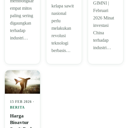
membongkar
GIMNI |
kelapa sawit
empat mitos
Februari
nasional
paling sering
2026 Minat
perlu
digaungkan
investasi
melakukan
terhadap
China
revolusi
industri…
terhadap
teknologi
industri…
berbasis…
15 FEB 2026 ·
BERITA
Harga
Bioavtur