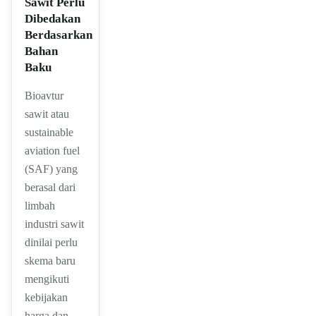
Sawit Perlu
Dibedakan
Berdasarkan
Bahan
Baku
Bioavtur
sawit atau
sustainable
aviation fuel
(SAF) yang
berasal dari
limbah
industri sawit
dinilai perlu
skema baru
mengikuti
kebijakan
harga dan