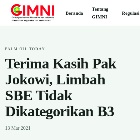
Tentang
Beranda
Regulasi
GIMNI
PALM OIL TODAY
Terima Kasih Pak
Jokowi, Limbah
SBE Tidak
Dikategorikan B3
13 Mar 2021