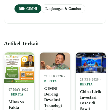
Rilis GIMNI
Lingkungan & Gambut
Artikel Terkait
27 FEB 2026 ·
23 FEB 2026 ·
BERITA
BERITA
GIMNI
07 MAY 2026
China Lirik
Dorong
·
BERITA
Investasi
Revolusi
Mitos vs
Besar di
Teknologi
Fakta
Sawit