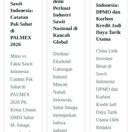
demi
Sawit
Indonesia:
Perkuat
Indonesia:
DPMO dan
Industri
Catatan
Karbon
Sawit
Pak Sahat
Kredit Jadi
Nasional di
di
Daya Tarik
Kancah
PALMEX
Utama
Global
2026
China Lirik
Direktur
Mitos vs
Investasi
Eksekutif
Fakta Sawit
Besar di
Gabungan
Indonesia:
Sawit
Industri
Catatan Pak
Indonesia:
Minyak
Sahat di
DPMO dan
Nabati
PALMEX
Karbon
Indonesia,
2026 Plt.
Kredit Jadi
Sahat Sinaga,
Ketua Umum
Daya Tarik
menegaskan
DMSI Sahat
Utama Oleh
bahwa
M. Sinaga
Redaksi
industri