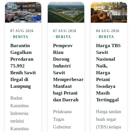
07 AUG 2026
07 AUG 2026
04 AUG 2026
·
BERITA
·
BERITA
·
BERITA
Barantin
Pemprov
Harga TBS
Gagalkan
Riau
Sawit
Peredaran
Dorong
Nasional
75.992
Industri
Naik,
Benih Sawit
Sawit
Harga
Ilegal di
Memperbesar
Petani
Lampung
Manfaat
Swadaya
bagi Petani
Masih
Badan
dan Daerah
Tertinggal
Karantina
Pelaksana
Harga tandan
Indonesia
Tugas
buah segar
melalui
Gubernur
(TBS) kelapa
Karantina