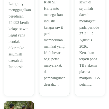
Riau SF
sawit di
Lampung
Hariyanto
sejumlah
menggagalkan
menegaskan
daerah
peredaran
industri
meningkat
75.992 benih
kelapa sawit
pada periode
kelapa sawit
perlu
27 Juli–2
ilegal yang
memberikan
Agustus
hendak
manfaat yang
2026.
dikirim ke
lebih besar
Kenaikan
sejumlah
bagi petani,
terjadi pada
daerah di
masyarakat,
TBS skema
Indonesia.…
dan
plasma
pembangunan
maupun TBS
daerah.…
petani…