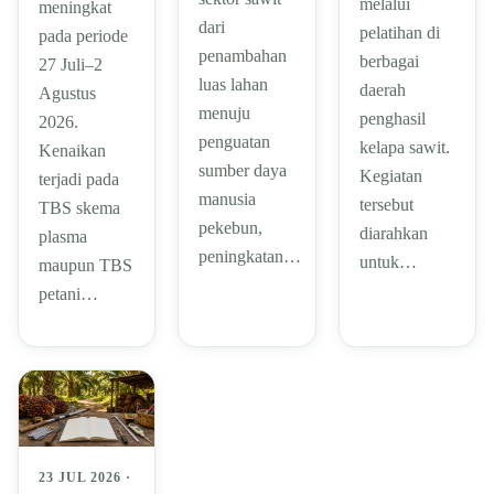
melalui
meningkat
dari
pelatihan di
pada periode
penambahan
berbagai
27 Juli–2
luas lahan
daerah
Agustus
menuju
penghasil
2026.
penguatan
kelapa sawit.
Kenaikan
sumber daya
Kegiatan
terjadi pada
manusia
tersebut
TBS skema
pekebun,
diarahkan
plasma
peningkatan…
untuk…
maupun TBS
petani…
23 JUL 2026 ·