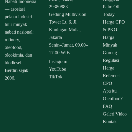
Nabati Indonesia
29380883
Palm Oil
— asosiasi
Gedung Multivision
Today
pelaku industri
Tower Lt. 6, Jl.
Harga CPO
hilir minyak
Kuningan Mulia,
& PKO
nabati nasional:
Jakarta
Harga
refinery,
Senin–Jumat, 09.00–
Minyak
oleofood,
17.00 WIB
Goreng
oleokimia, dan
Regulasi
Instagram
biodiesel.
Harga
YouTube
Berdiri sejak
Referensi
TikTok
2006.
CPO
Apa itu
Oleofood?
FAQ
Galeri Video
Kontak