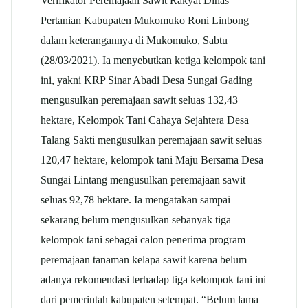
Verifikator Peremajaan Sawit Rakyat Dinas
Pertanian Kabupaten Mukomuko Roni Linbong
dalam keterangannya di Mukomuko, Sabtu
(28/03/2021). Ia menyebutkan ketiga kelompok tani
ini, yakni KRP Sinar Abadi Desa Sungai Gading
mengusulkan peremajaan sawit seluas 132,43
hektare, Kelompok Tani Cahaya Sejahtera Desa
Talang Sakti mengusulkan peremajaan sawit seluas
120,47 hektare, kelompok tani Maju Bersama Desa
Sungai Lintang mengusulkan peremajaan sawit
seluas 92,78 hektare. Ia mengatakan sampai
sekarang belum mengusulkan sebanyak tiga
kelompok tani sebagai calon penerima program
peremajaan tanaman kelapa sawit karena belum
adanya rekomendasi terhadap tiga kelompok tani ini
dari pemerintah kabupaten setempat. “Belum lama