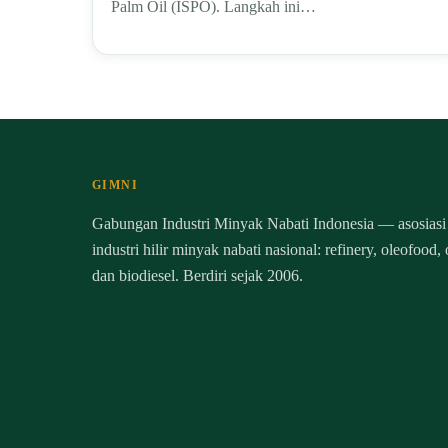
Palm Oil (ISPO). Langkah ini…
GIMNI
Gabungan Industri Minyak Nabati Indonesia — asosiasi
industri hilir minyak nabati nasional: refinery, oleofood,
dan biodiesel. Berdiri sejak 2006.