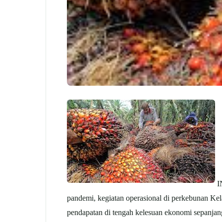
I
pandemi, kegiatan operasional di perkebunan Kela
pendapatan di tengah kelesuan ekonomi sepanjang