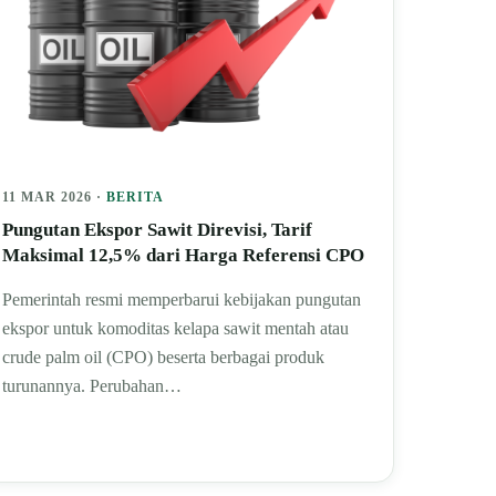
11 MAR 2026 ·
BERITA
Pungutan Ekspor Sawit Direvisi, Tarif
Maksimal 12,5% dari Harga Referensi CPO
Pemerintah resmi memperbarui kebijakan pungutan
ekspor untuk komoditas kelapa sawit mentah atau
crude palm oil (CPO) beserta berbagai produk
turunannya. Perubahan…