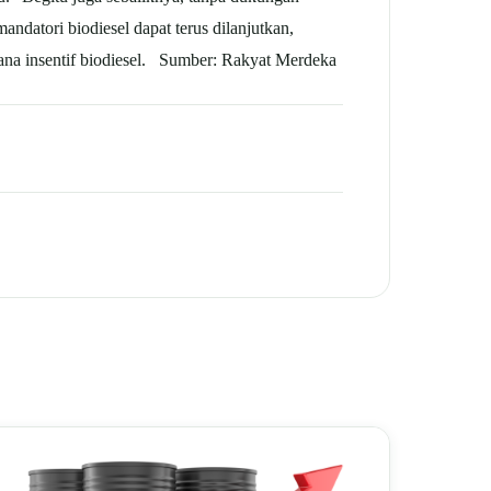
ndatori biodiesel dapat terus dilanjutkan,
ana insentif biodiesel. Sumber: Rakyat Merdeka