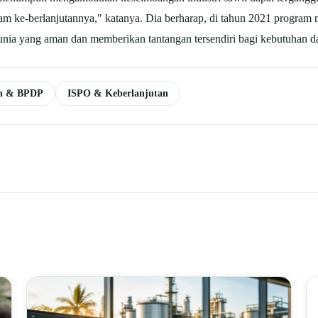
 ke-berlanjutannya," katanya. Dia berharap, di tahun 2021 program ma
dunia yang aman dan memberikan tantangan tersendiri bagi kebutuhan d
n & BPDP
ISPO & Keberlanjutan