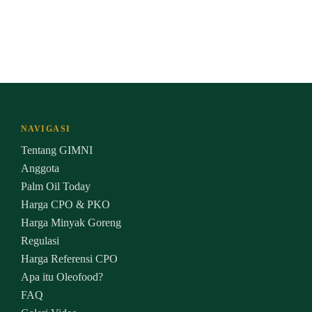
NAVIGASI
Tentang GIMNI
Anggota
Palm Oil Today
Harga CPO & PKO
Harga Minyak Goreng
Regulasi
Harga Referensi CPO
Apa itu Oleofood?
FAQ