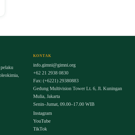
KONTAK
info.gimni@gimni.org
 pelaku
+62 21 2938 0830
 oleokimia,
Fax: (+6221) 29380883
Gedung Multivision Tower Lt. 6, Jl. Kuningan
Mulia, Jakarta
Senin–Jumat, 09.00–17.00 WIB
Instagram
YouTube
TikTok