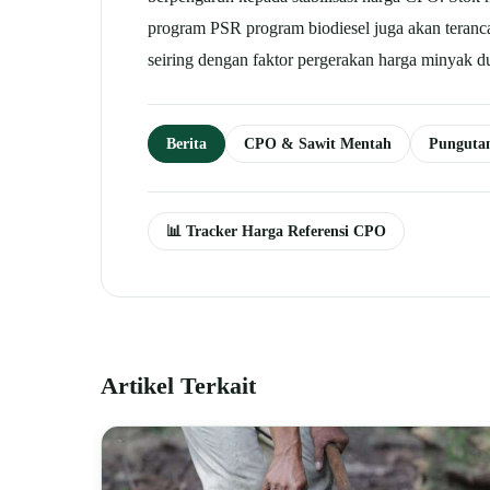
program PSR program biodiesel juga akan terancam
seiring dengan faktor pergerakan harga minyak 
Berita
CPO & Sawit Mentah
Punguta
📊 Tracker Harga Referensi CPO
Artikel Terkait