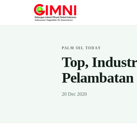
PALM OIL TODAY
Top, Indust
Pelambatan
20 Dec 2020