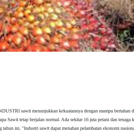
NDUSTRI sawit menunjukkan kekuatannya dengan mampu bertahan di 
pa Sawit tetap berjalan normal. Ada sekitar 16 juta petani dan tenaga 
 tahun ini. "Industri sawit dapat menahan pelambatan ekonomi nasiona