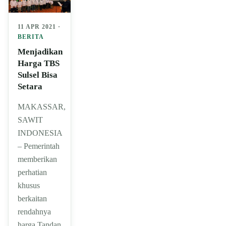
11 APR 2021 ·
BERITA
Menjadikan
Harga TBS
Sulsel Bisa
Setara
MAKASSAR,
SAWIT
INDONESIA
– Pemerintah
memberikan
perhatian
khusus
berkaitan
rendahnya
harga Tandan