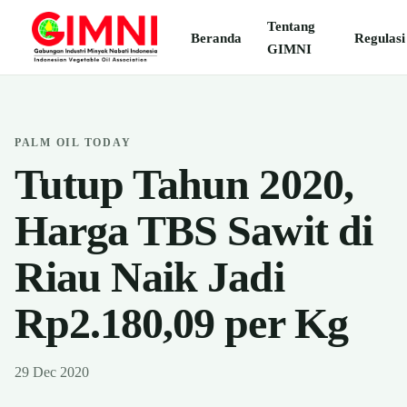
Tentang
Beranda
Regulasi
GIMNI
PALM OIL TODAY
Tutup Tahun 2020,
Harga TBS Sawit di
Riau Naik Jadi
Rp2.180,09 per Kg
29 Dec 2020