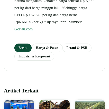
Sarana mengalami kenaikan harga sebesar Rp97,00
per kg dari harga minggu lalu. "Sehingga harga
CPO Rp9.529.43 per kg dan harga kernel
Rp6.661.43 per kg," ujarnya. *** Sumber:
Goriau.com
Berita
Harga & Pasar
Petani & PSR
Industri & Korporasi
Artikel Terkait