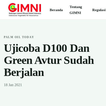
Tentang
Beranda
Regulasi
GIMNI
PALM OIL TODAY
Ujicoba D100 Dan
Green Avtur Sudah
Berjalan
18 Jan 2021