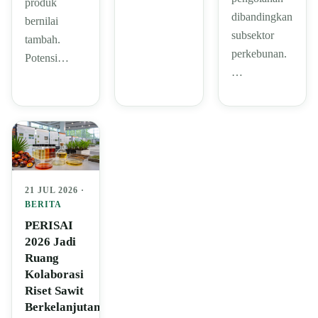
produk
dibandingkan
bernilai
subsektor
tambah.
perkebunan.
Potensi…
…
21 JUL 2026 ·
BERITA
PERISAI
2026 Jadi
Ruang
Kolaborasi
Riset Sawit
Berkelanjutan