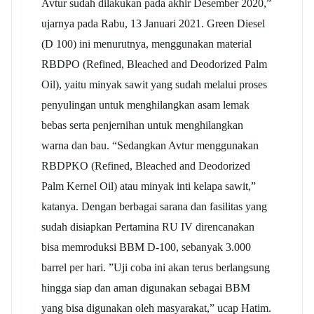
Avtur sudah dilakukan pada akhir Desember 2020,”
ujarnya pada Rabu, 13 Januari 2021. Green Diesel
(D 100) ini menurutnya, menggunakan material
RBDPO (Refined, Bleached and Deodorized Palm
Oil), yaitu minyak sawit yang sudah melalui proses
penyulingan untuk menghilangkan asam lemak
bebas serta penjernihan untuk menghilangkan
warna dan bau. “Sedangkan Avtur menggunakan
RBDPKO (Refined, Bleached and Deodorized
Palm Kernel Oil) atau minyak inti kelapa sawit,”
katanya. Dengan berbagai sarana dan fasilitas yang
sudah disiapkan Pertamina RU IV direncanakan
bisa memroduksi BBM D-100, sebanyak 3.000
barrel per hari. ”Uji coba ini akan terus berlangsung
hingga siap dan aman digunakan sebagai BBM
yang bisa digunakan oleh masyarakat,” ucap Hatim.