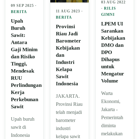
03 AUG 2022
09 SEP 2025 ·
·
RILIS
11 AUG 2023 ·
BERITA
GIMNI
BERITA
Upah
LPEM UI
Provinsi
Buruh
Sarankan
Riau Jadi
Sawit:
Kebijakan
Barometer
Antara
DMO dan
Kebijakan
Gaji Minim
DPO
dan
dan Risiko
Dihapus
Industri
Tinggi,
untuk
Kelapa
Mendesak
Mengatur
Sawit
RUU
Volume
Indonesia
Perlindungan
Kerja
Warta
JAKARTA.
Perkebunan
Ekonomi,
Provinsi Riau
Sawit
Jakarta -
telah menjadi
Pemerintah
Upah buruh
barometer
diminta
sawit di
industri
melakukan
Indonesia
kelapa sawit