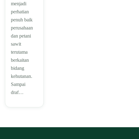
menjadi
perhatian
penuh baik
perusahaan
dan petani
sawit
terutama
berkaitan
bidang
kehutanan.
Sampai
draf…