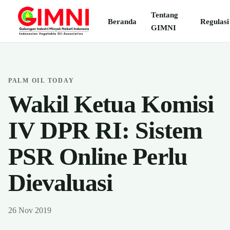
Tentang
Beranda
Regulasi
GIMNI
PALM OIL TODAY
Wakil Ketua Komisi
IV DPR RI: Sistem
PSR Online Perlu
Dievaluasi
26 Nov 2019