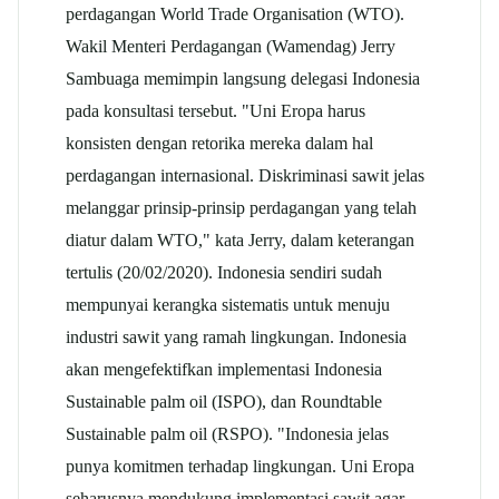
perdagangan World Trade Organisation (WTO).
Wakil Menteri Perdagangan (Wamendag) Jerry
Sambuaga memimpin langsung delegasi Indonesia
pada konsultasi tersebut. "Uni Eropa harus
konsisten dengan retorika mereka dalam hal
perdagangan internasional. Diskriminasi sawit jelas
melanggar prinsip-prinsip perdagangan yang telah
diatur dalam WTO," kata Jerry, dalam keterangan
tertulis (20/02/2020). Indonesia sendiri sudah
mempunyai kerangka sistematis untuk menuju
industri sawit yang ramah lingkungan. Indonesia
akan mengefektifkan implementasi Indonesia
Sustainable
palm oil
(ISPO), dan Roundtable
Sustainable
palm oil
(RSPO). "Indonesia jelas
punya komitmen terhadap lingkungan. Uni Eropa
seharusnya mendukung implementasi sawit agar