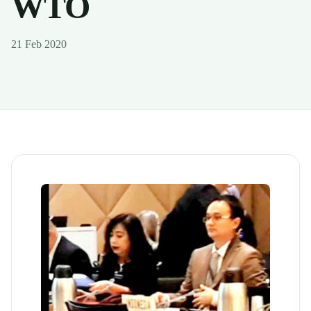
WTO
21 Feb 2020