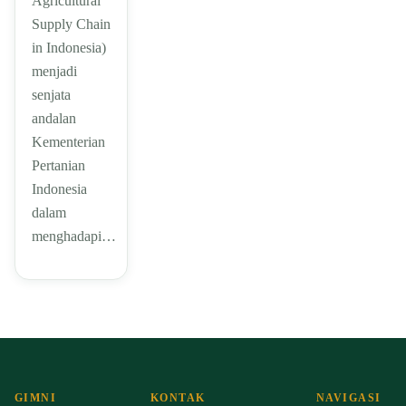
Agricultural
Supply Chain
in Indonesia)
menjadi
senjata
andalan
Kementerian
Pertanian
Indonesia
dalam
menghadapi…
GIMNI
KONTAK
NAVIGASI