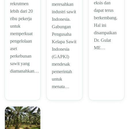
eksis dan
rekrutmen
meresahkan
dapat terus
lebih dari 20
industri sawit
berkembang.
ribu pekerja
Indonesia.
Hal ini
untuk
Gabungan
disampaikan
memperkuat
Pengusaha
Dr. Gulat
pengelolaan
Kelapa Sawit
ME…
aset
Indonesia
perkebunan
(GAPKI)
sawit yang
mendesak
diamanahkan…
pemerintah
untuk
menata…