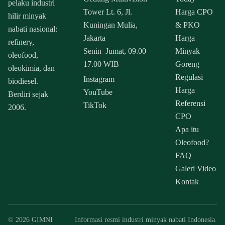
pelaku industri
Tower Lt. 6, Jl.
Harga CPO
hilir minyak
Kuningan Mulia,
& PKO
nabati nasional:
Jakarta
Harga
refinery,
Senin–Jumat, 09.00–
Minyak
oleofood,
17.00 WIB
Goreng
oleokimia, dan
Regulasi
Instagram
biodiesel.
Harga
YouTube
Berdiri sejak
Referensi
TikTok
2006.
CPO
Apa itu
Oleofood?
FAQ
Galeri Video
Kontak
© 2026 GIMNI
Informasi resmi industri minyak nabati Indonesia.