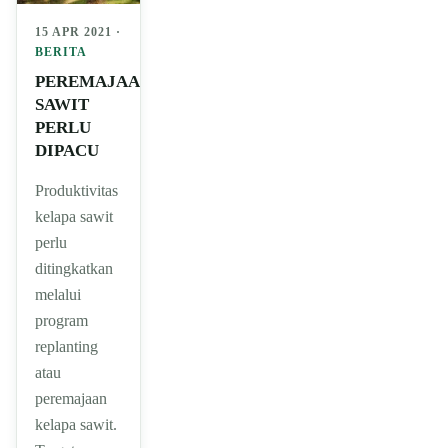
15 APR 2021 ·
BERITA
PEREMAJAAN
SAWIT
PERLU
DIPACU
Produktivitas
kelapa sawit
perlu
ditingkatkan
melalui
program
replanting
atau
peremajaan
kelapa sawit.