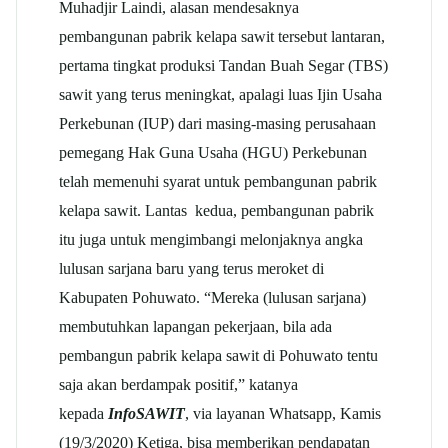
Muhadjir Laindi, alasan mendesaknya
pembangunan pabrik kelapa sawit tersebut lantaran,
pertama tingkat produksi Tandan Buah Segar (TBS)
sawit yang terus meningkat, apalagi luas Ijin Usaha
Perkebunan (IUP) dari masing-masing perusahaan
pemegang Hak Guna Usaha (HGU) Perkebunan
telah memenuhi syarat untuk pembangunan pabrik
kelapa sawit. Lantas kedua, pembangunan pabrik
itu juga untuk mengimbangi melonjaknya angka
lulusan sarjana baru yang terus meroket di
Kabupaten Pohuwato. “Mereka (lulusan sarjana)
membutuhkan lapangan pekerjaan, bila ada
pembangun pabrik kelapa sawit di Pohuwato tentu
saja akan berdampak positif,” katanya
kepada
InfoSAWIT
, via layanan Whatsapp, Kamis
(19/3/2020) Ketiga, bisa memberikan pendapatan