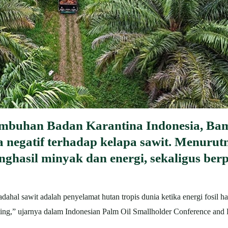
umbuhan Badan Karantina Indonesia, 
 negatif terhadap kelapa sawit. Menurut
nghasil minyak dan energi, sekaligus ber
padahal sawit adalah penyelamat hutan tropis dunia ketika energi fosil
ting,” ujarnya dalam Indonesian Palm Oil Smallholder Conference an