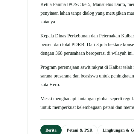
Ketua Panitia IPOSC ke-5, Mansuetus Darto, meny
penyitaan lahan tanpa dialog yang merugikan mas
katanya.
Kepala Dinas Perkebunan dan Peternakan Kalbar,
persen dari total PDRB. Dari 3 juta hektare kons
dengan 368 perusahaan beroperasi di wilayah ini.
Program peremajaan sawit rakyat di Kalbar telah
sarana prasarana dan beasiswa untuk peningkatan
kata Hero.
Meski menghadapi tantangan global seperti regul
untuk memperkuat kelembagaan petani dan memaju
Berita
Petani & PSR
Lingkungan & 