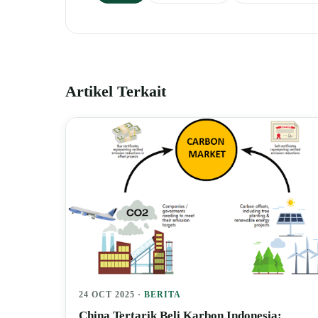
Artikel Terkait
24 OCT 2025 ·
BERITA
China Tertarik Beli Karbon Indonesia: