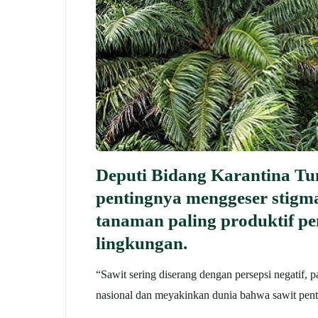
Deputi Bidang Karantina T
pentingnya menggeser stigma
tanaman paling produktif pe
lingkungan.
“Sawit sering diserang dengan persepsi negatif, 
nasional dan meyakinkan dunia bahwa sawit pen