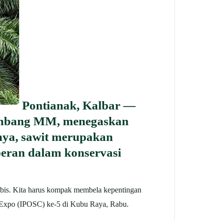
Pontianak, Kalbar —
Bambang MM, menegaskan
nya, sawit merupakan
peran dalam konservasi
 habis. Kita harus kompak membela kepentingan
d Expo (IPOSC) ke-5 di Kubu Raya, Rabu.