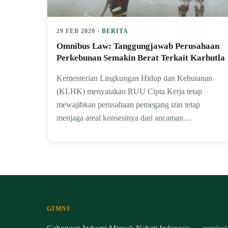
29 FEB 2020 ·
BERITA
Omnibus Law: Tanggungjawab Perusahaan
Perkebunan Semakin Berat Terkait Karhutla
Kementerian Lingkungan Hidup dan Kehutanan
(KLHK) menyatakan RUU Cipta Kerja tetap
mewajibkan perusahaan pemegang izin tetap
menjaga areal konsesinya dari ancaman…
GIMNI