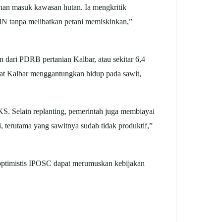
ahan masuk kawasan hutan. Ia mengkritik
UMN tanpa melibatkan petani memiskinkan,”
dari PDRB pertanian Kalbar, atau sekitar 6,4
rakat Kalbar menggantungkan hidup pada sawit,
KS. Selain replanting, pemerintah juga membiayai
 terutama yang sawitnya sudah tidak produktif,”
o optimistis IPOSC dapat merumuskan kebijakan