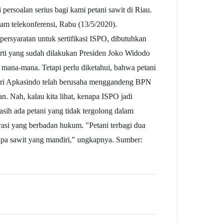
ersoalan serius bagi kami petani sawit di Riau.
m telekonferensi, Rabu (13/5/2020).
ersyaratan untuk sertifikasi ISPO, dibutuhkan
erti yang sudah dilakukan Presiden Joko Widodo
i mana-mana. Tetapi perlu diketahui, bahwa petani
 dari Apkasindo telah berusaha menggandeng BPN
n. Nah, kalau kita lihat, kenapa ISPO jadi
asih ada petani yang tidak tergolong dalam
rasi yang berbadan hukum. "Petani terbagi dua
lapa sawit yang mandiri," ungkapnya. Sumber: