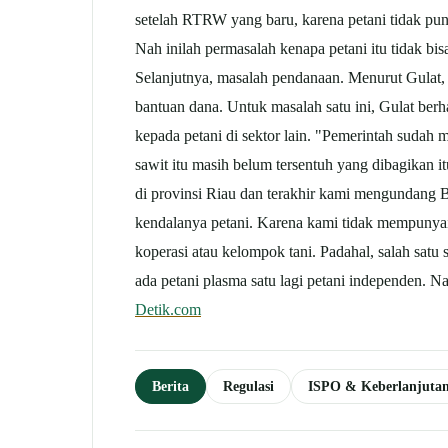
setelah RTRW yang baru, karena petani tidak pun
Nah inilah permasalah kenapa petani itu tidak 
Selanjutnya, masalah pendanaan. Menurut Gulat, 
bantuan dana. Untuk masalah satu ini, Gulat ber
kepada petani di sektor lain. "Pemerintah sudah 
sawit itu masih belum tersentuh yang dibagikan
di provinsi Riau dan terakhir kami mengundang BP
kendalanya petani. Karena kami tidak mempunyai l
koperasi atau kelompok tani. Padahal, salah satu
ada petani plasma satu lagi petani independen. 
Detik.com
Berita
Regulasi
ISPO & Keberlanjuta