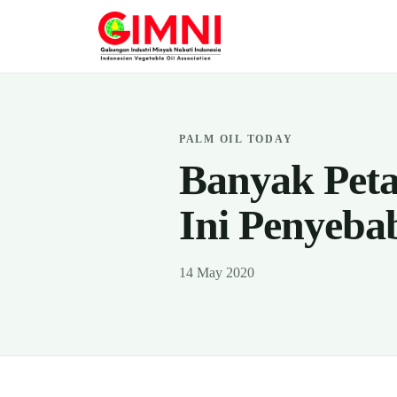
PALM OIL TODAY
Banyak Peta
Ini Penyeba
14 May 2020