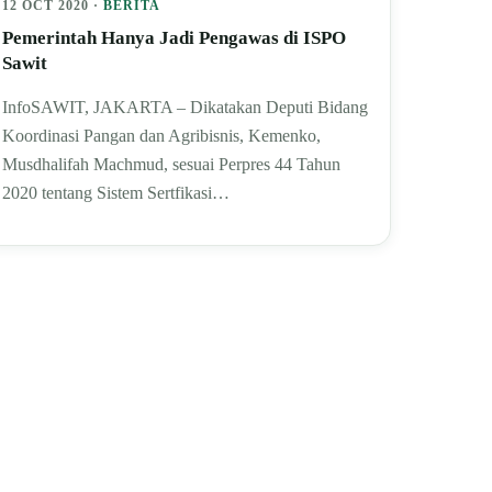
12 OCT 2020 ·
BERITA
Pemerintah Hanya Jadi Pengawas di ISPO
Sawit
InfoSAWIT, JAKARTA – Dikatakan Deputi Bidang
Koordinasi Pangan dan Agribisnis, Kemenko,
Musdhalifah Machmud, sesuai Perpres 44 Tahun
2020 tentang Sistem Sertfikasi…