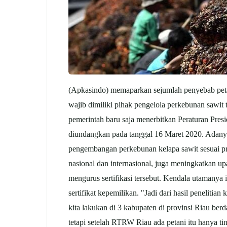
(Apkasindo) memaparkan sejumlah penyebab petani
wajib dimiliki pihak pengelola perkebunan sawit 
pemerintah baru saja menerbitkan Peraturan Pres
diundangkan pada tanggal 16 Maret 2020. Adanya 
pengembangan perkebunan kelapa sawit sesuai pri
nasional dan internasional, juga meningkatkan up
mengurus sertifikasi tersebut. Kendala utamanya
sertifikat kepemilikan. "Jadi dari hasil peneliti
kita lakukan di 3 kabupaten di provinsi Riau b
tetapi setelah RTRW Riau ada petani itu hanya ti