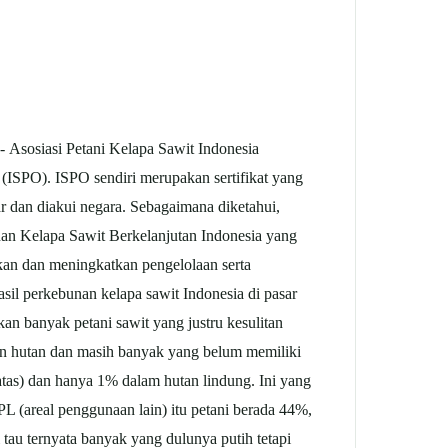
- Asosiasi Petani Kelapa Sawit Indonesia
 (ISPO). ISPO sendiri merupakan sertifikat yang
ar dan diakui negara. Sebagaimana diketahui,
unan Kelapa Sawit Berkelanjutan Indonesia yang
kan dan meningkatkan pengelolaan serta
sil perkebunan kelapa sawit Indonesia di pasar
an banyak petani sawit yang justru kesulitan
san hutan dan masih banyak yang belum memiliki
rbatas) dan hanya 1% dalam hutan lindung. Ini yang
 (areal penggunaan lain) itu petani berada 44%,
 tau ternyata banyak yang dulunya putih tetapi