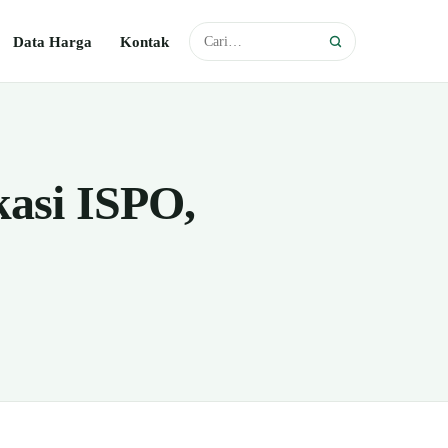
Data Harga
Kontak
kasi ISPO,