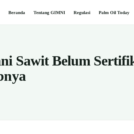
Beranda
Tentang GIMNI
Regulasi
Palm Oil Today
ni Sawit Belum Sertifi
bnya