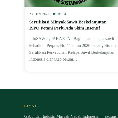
23 JUN 2020 ·
BERITA
Sertifikasi Minyak Sawit Berkelanjutan
ISPO Petani Perlu Ada Skim Insentif
InfoSAWIT, JAKARTA - Bagi petani kelapa sawit
kehadiran Perpres No 44 tahun 2020 tentang Sistem
Sertifikasi Perkebunan Kelapa Sawit Berkelanjutan
Indonesia dianggap belum…
GIMNI
Gabungan Industri Minyak Nabati Indonesia — asosiasi