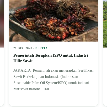
21 DEC 2020 ·
BERITA
Pemerintah Terapkan ISPO untuk Industri
Hilir Sawit
JAKARTA- Pemerintah akan menerapkan Sertifikasi
Sawit Berkelanjutan Indonesia (Indonesian
Sustainable Palm Oil System/ISPO) untuk industri
hilir sawit nasional. Hal…