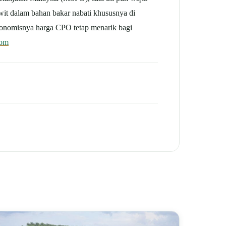
it dalam bahan bakar nabati khususnya di
konomisnya harga CPO tetap menarik bagi
com