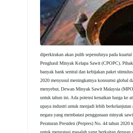
diperkirakan akan pulih sepenuhnya pada kuartal
Penghasil Minyak Kelapa Sawit (CPOPC). Pihak C
banyak bank sentral dan kebijakan paket stimul
2020 menyusul meningkatnya konsumsi global dan
menyebut, Dewan Minyak Sawit Malaysia (MPOC)
untuk tahun ini. Ada potensi kenaikan harga ke at
upaya industri untuk menjadi lebih berkelanjutan
negara yang membatasi penggunaan minyak sawit.
Peraturan Presiden (Perpres) No. 44 tahun 2020 t
untuk mengatasi masalah yang berkaitan dengan mi