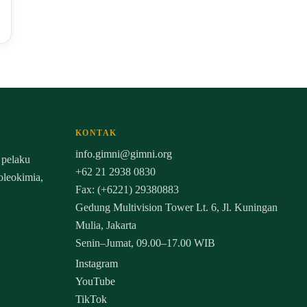
KONTAK
info.gimni@gimni.org
 pelaku
+62 21 2938 0830
 oleokimia,
Fax: (+6221) 29380883
Gedung Multivision Tower Lt. 6, Jl. Kuningan
Mulia, Jakarta
Senin–Jumat, 09.00–17.00 WIB
Instagram
YouTube
TikTok