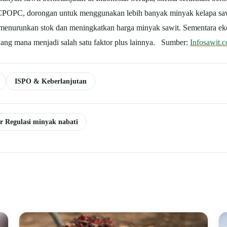
 CPOPC, dorongan untuk menggunakan lebih banyak minyak kelapa saw
 menurunkan stok dan meningkatkan harga minyak sawit. Sementara e
ang mana menjadi salah satu faktor plus lainnya. Sumber:
Infosawit.
ISPO & Keberlanjutan
er Regulasi minyak nabati