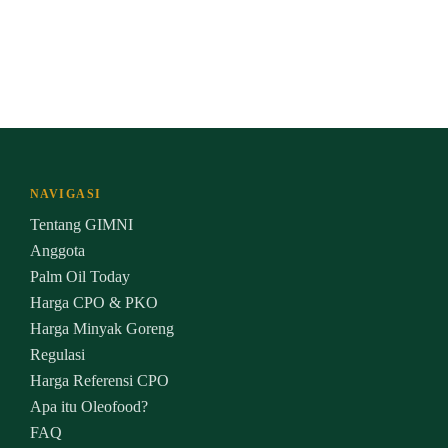
NAVIGASI
Tentang GIMNI
Anggota
Palm Oil Today
Harga CPO & PKO
Harga Minyak Goreng
Regulasi
Harga Referensi CPO
Apa itu Oleofood?
FAQ