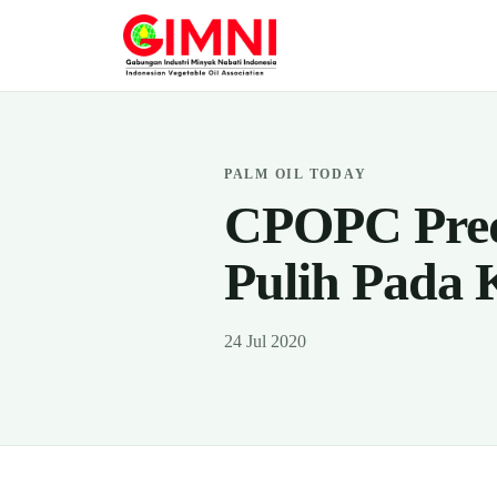
PALM OIL TODAY
CPOPC Predi
Pulih Pada 
24 Jul 2020