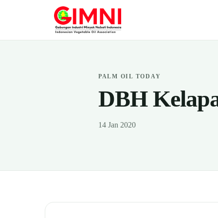
PALM OIL TODAY
DBH Kelapa
14 Jan 2020