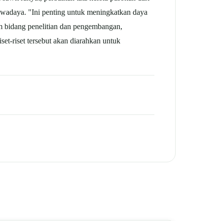
i swadaya. "Ini penting untuk meningkatkan daya
m bidang penelitian dan pengembangan,
et-riset tersebut akan diarahkan untuk