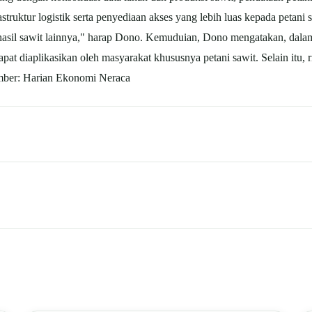
astruktur logistik serta penyediaan akses yang lebih luas kepada petan
hasil sawit lainnya," harap Dono. Kemuduian, Dono mengatakan, dala
 diaplikasikan oleh masyarakat khususnya petani sawit. Selain itu, ris
umber: Harian Ekonomi Neraca