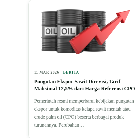
11 MAR 2026 ·
BERITA
Pungutan Ekspor Sawit Direvisi, Tarif
Maksimal 12,5% dari Harga Referensi CPO
Pemerintah resmi memperbarui kebijakan pungutan
ekspor untuk komoditas kelapa sawit mentah atau
crude palm oil (CPO) beserta berbagai produk
turunannya. Perubahan…