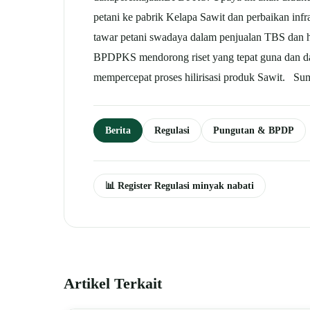
petani ke pabrik Kelapa Sawit dan perbaikan infr
tawar petani swadaya dalam penjualan TBS dan 
BPDPKS mendorong riset yang tepat guna dan dapat
mempercepat proses hilirisasi produk Sawit. S
Berita
Regulasi
Pungutan & BPDP
📊 Register Regulasi minyak nabati
Artikel Terkait