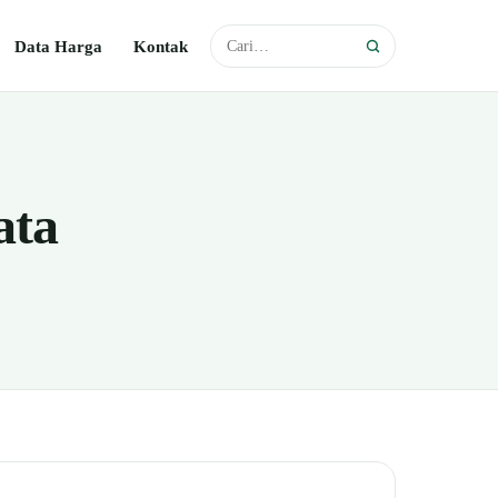
Data Harga
Kontak
ata