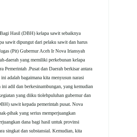
agi Hasil (DBH) kelapa sawit sebaiknya
pa sawit dipungut dari pelaku sawit dan harus
ugas (Pit) Gubernur Aceh Ir Nova Iriansyah
ah-daerah yang memiliki perkebunan kelapa
a Pemerintah .Pusat dan Daerah berkisar antara
a ini adalah bagaimana kita menyusun narasi
aan ini adil dan berkesinambungan, yang kemudian
giatan yang diiku tiolehpuluhan gubernur dan
 (DBH) sawit kepada pemerintah pusat. Nova
ihak-pihak yang serius memperjuangkan
juangkan dana bagi hasil untuk provinsi
 singkat dan substansial. Kemudian, kita