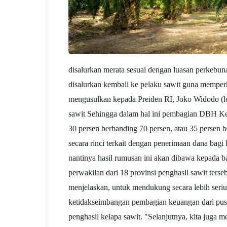
disalurkan merata sesuai dengan luasan perkebuna
disalurkan kembali ke pelaku sawit guna memper
mengusulkan kepada Preiden RI, Joko Widodo (l
sawit Sehingga dalam hal ini pembagian DBH Kel
30 persen berbanding 70 persen, atau 35 persen b
secara rinci terkait dengan penerimaan dana bagi
nantinya hasil rumusan ini akan dibawa kepada
perwakilan dari 18 provinsi penghasil sawit ters
menjelaskan, untuk mendukung secara lebih ser
ketidakseimbangan pembagian keuangan dari pusa
penghasil kelapa sawit. "Selanjutnya, kita jug