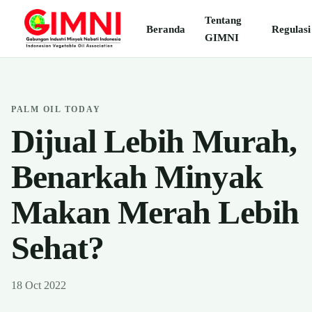
Tentang
Beranda
Regulasi
GIMNI
PALM OIL TODAY
Dijual Lebih Murah,
Benarkah Minyak
Makan Merah Lebih
Sehat?
18 Oct 2022