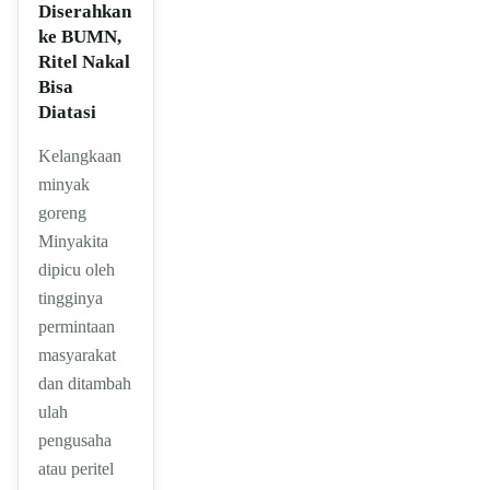
Diserahkan
ke BUMN,
Ritel Nakal
Bisa
Diatasi
Kelangkaan
minyak
goreng
Minyakita
dipicu oleh
tingginya
permintaan
masyarakat
dan ditambah
ulah
pengusaha
atau peritel