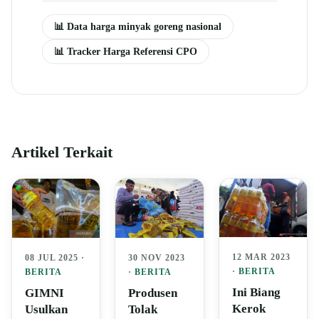
📊 Data harga minyak goreng nasional
📊 Tracker Harga Referensi CPO
Artikel Terkait
12 MAR 2023
08 JUL 2025 ·
30 NOV 2023
·
BERITA
BERITA
·
BERITA
Ini Biang
GIMNI
Produsen
Kerok
Usulkan
Tolak