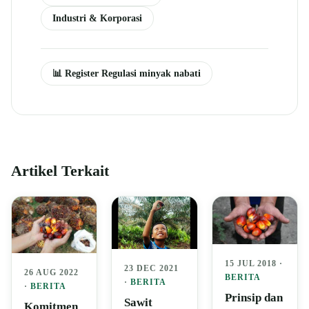
Industri & Korporasi
📊 Register Regulasi minyak nabati
Artikel Terkait
15 JUL 2018 ·
23 DEC 2021
26 AUG 2022
BERITA
·
BERITA
·
BERITA
Prinsip dan
Sawit
Komitmen