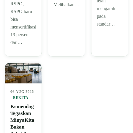
telah
RSPO,
Melibatkan…
mengarah
RSPO baru
pada
bisa
standar…
mensertifikasi
19 persen
dari…
06 AUG 2026
·
BERITA
Kemendag
Tegaskan
MinyaKita
Bukan