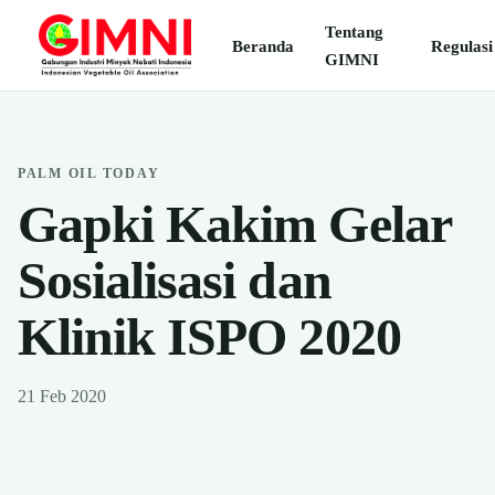
Tentang
Beranda
Regulasi
GIMNI
PALM OIL TODAY
Gapki Kakim Gelar
Sosialisasi dan
Klinik ISPO 2020
21 Feb 2020