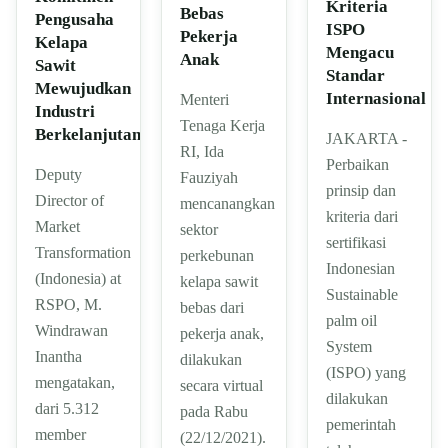
Kriteria
Bebas
Pengusaha
ISPO
Pekerja
Kelapa
Mengacu
Anak
Sawit
Standar
Mewujudkan
Internasional
Menteri
Industri
Tenaga Kerja
Berkelanjutan
JAKARTA -
RI, Ida
Perbaikan
Deputy
Fauziyah
prinsip dan
Director of
mencanangkan
kriteria dari
Market
sektor
sertifikasi
Transformation
perkebunan
Indonesian
(Indonesia) at
kelapa sawit
Sustainable
RSPO, M.
bebas dari
palm oil
Windrawan
pekerja anak,
System
Inantha
dilakukan
(ISPO) yang
mengatakan,
secara virtual
dilakukan
dari 5.312
pada Rabu
pemerintah
member
(22/12/2021).