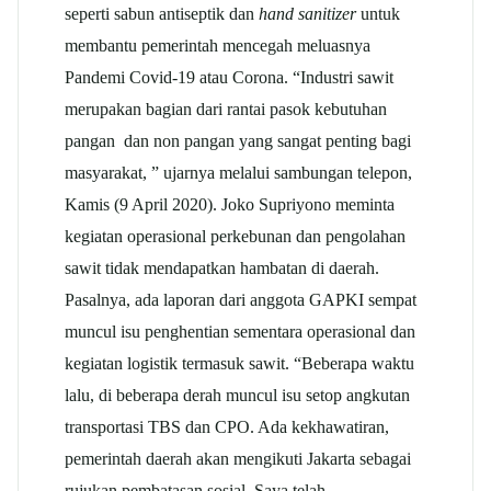
seperti sabun antiseptik dan
hand sanitizer
untuk
membantu pemerintah mencegah meluasnya
Pandemi Covid-19 atau Corona. “Industri sawit
merupakan bagian dari rantai pasok kebutuhan
pangan dan non pangan yang sangat penting bagi
masyarakat, ” ujarnya melalui sambungan telepon,
Kamis (9 April 2020). Joko Supriyono meminta
kegiatan operasional perkebunan dan pengolahan
sawit tidak mendapatkan hambatan di daerah.
Pasalnya, ada laporan dari anggota GAPKI sempat
muncul isu penghentian sementara operasional dan
kegiatan logistik termasuk sawit. “Beberapa waktu
lalu, di beberapa derah muncul isu setop angkutan
transportasi TBS dan CPO. Ada kekhawatiran,
pemerintah daerah akan mengikuti Jakarta sebagai
rujukan pembatasan sosial. Saya telah