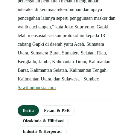
pencegahan penularan melalui menghindari
interaksi di keramaian/kerumunan dan upaya
pencegahan lainnya seperti penggunaan masker dan
wajib cuci tangan,” kata Joko Supriyono. Gapki
telah mensosialisasikan protokol ini kepada 13
cabang Gapki di daerah yaitu Aceh, Sumatera
Utara, Sumatera Barat, Sumatera Selatan, Riau,
Bengkulu, Jambi, Kalimantan Timur, Kalimantan
Barat, Kalimantan Selatan, Kalimantan Tengah,
Kalimantan Utara, dan Sulawesi. Sumber:
Sawitindonesia.com
Berita
Petani & PSR
Oleokimia & Hilirisasi
Industri & Korporasi