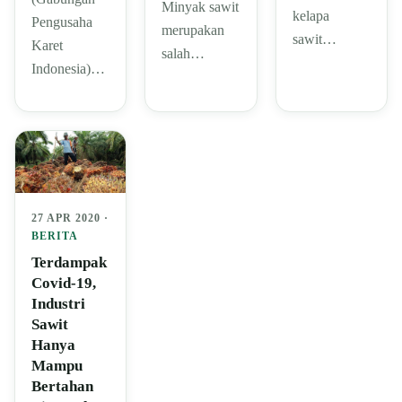
Minyak sawit
kelapa
Pengusaha
merupakan
sawit…
Karet
salah…
Indonesia)…
27 APR 2020 ·
BERITA
Terdampak
Covid-19,
Industri
Sawit
Hanya
Mampu
Bertahan