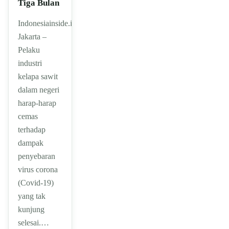
Tiga Bulan
Indonesiainside.id,
Jakarta –
Pelaku
industri
kelapa sawit
dalam negeri
harap-harap
cemas
terhadap
dampak
penyebaran
virus corona
(Covid-19)
yang tak
kunjung
selesai.…