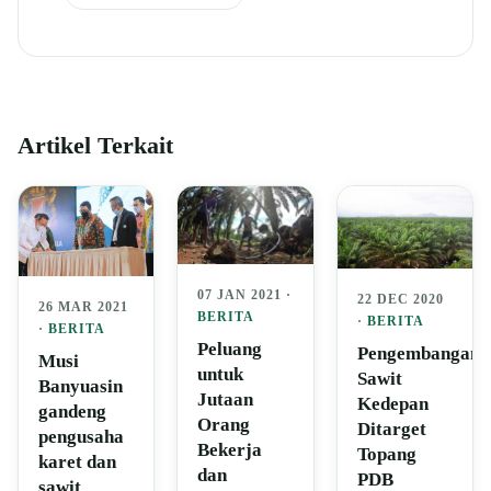
Artikel Terkait
07 JAN 2021 ·
22 DEC 2020
26 MAR 2021
BERITA
·
BERITA
·
BERITA
Peluang
Pengembangan
Musi
untuk
Sawit
Banyuasin
Jutaan
Kedepan
gandeng
Orang
Ditarget
pengusaha
Bekerja
Topang
karet dan
dan
PDB
sawit