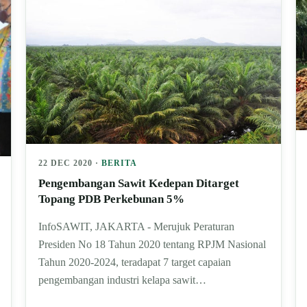
22 DEC 2020 ·
BERITA
Pengembangan Sawit Kedepan Ditarget
Topang PDB Perkebunan 5%
InfoSAWIT, JAKARTA - Merujuk Peraturan
Presiden No 18 Tahun 2020 tentang RPJM Nasional
Tahun 2020-2024, teradapat 7 target capaian
pengembangan industri kelapa sawit…