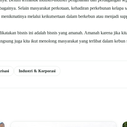
ebagainya. Selain masyarakat perkotaan, kehadiran perkebunan kelapa 
n menikmatinya melalui keikutsertaan dalam berkebun atau menjadi su
katakan bisnis ini adalah bisnis yang amanah. Amanah karena jika kita 
angsung juga kita ikut menolong masyarakat yang terlibat dalam kebu
risasi
Industri & Korporasi