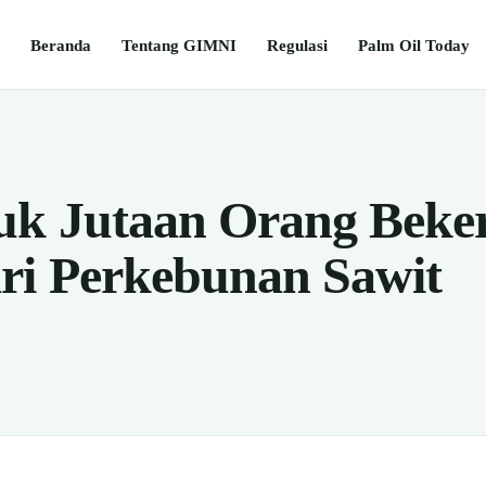
Beranda
Tentang GIMNI
Regulasi
Palm Oil Today
uk Jutaan Orang Beke
ri Perkebunan Sawit