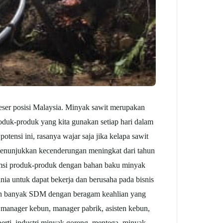
eser posisi Malaysia. Minyak sawit merupakan
oduk-produk yang kita gunakan setiap hari dalam
ensi ini, rasanya wajar saja jika kelapa sawit
 menunjukkan kecenderungan meningkat dari tahun
umsi produk-produk dengan bahan baku minyak
ia untuk dapat bekerja dan berusaha pada bisnis
kan banyak SDM dengan beragam keahlian yang
 manager kebun, manager pabrik, asisten kebun,
perti, industri minyak goreng, mentega, minyak