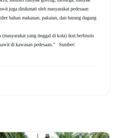
sawit juga dinikmati oleh masyarakat pedesaan
pplier bahan makanan, pakaian, dan barang dagang
(masyarakat yang tinggal di kota) ikut berbisnis
n sawit di kawasan pedesaan.” Sumber: