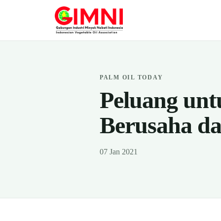
PALM OIL TODAY
Peluang unt
Berusaha da
07 Jan 2021