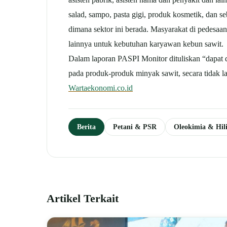
salad, sampo, pasta gigi, produk kosmetik, dan s
dimana sektor ini berada. Masyarakat di pedesaa
lainnya untuk kebutuhan karyawan kebun sawit.
Dalam laporan PASPI Monitor dituliskan “dapat di
pada produk-produk minyak sawit, secara tidak l
Wartaekonomi.co.id
Berita
Petani & PSR
Oleokimia & Hili
Artikel Terkait