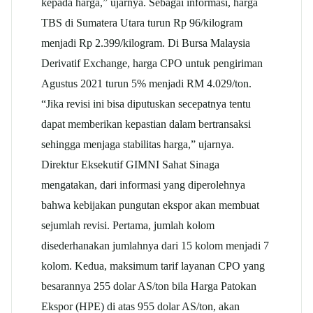
kepada harga,” ujarnya. Sebagai informasi, harga
TBS di Sumatera Utara turun Rp 96/kilogram
menjadi Rp 2.399/kilogram. Di Bursa Malaysia
Derivatif Exchange, harga CPO untuk pengiriman
Agustus 2021 turun 5% menjadi RM 4.029/ton.
“Jika revisi ini bisa diputuskan secepatnya tentu
dapat memberikan kepastian dalam bertransaksi
sehingga menjaga stabilitas harga,” ujarnya.
Direktur Eksekutif GIMNI Sahat Sinaga
mengatakan, dari informasi yang diperolehnya
bahwa kebijakan pungutan ekspor akan membuat
sejumlah revisi. Pertama, jumlah kolom
disederhanakan jumlahnya dari 15 kolom menjadi 7
kolom. Kedua, maksimum tarif layanan CPO yang
besarannya 255 dolar AS/ton bila Harga Patokan
Ekspor (HPE) di atas 955 dolar AS/ton, akan