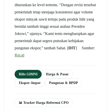
diturunkan ke level tertentu. “Dengan revisi tersebut
pemerintah tetap menjaga konsistensi agar volume
ekspor minyak sawit tertuju pada produk hilir yang
bernilai tambah tinggi sesuai arahan Presiden
Jokowi,” ujarnya. “Kami tentu mengharapkan agar
pemerintah dapat segera putuskan kebijakan
pungutan ekspor,” tambah Sahat. [
DIT
] Sumber:
Rm.id
Rilis GIMNI
Harga & Pasar
Ekspor–Impor
Pungutan & BPDP
📊 Tracker Harga Referensi CPO