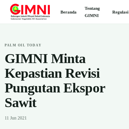
Tentang
Beranda
Regulasi
GIMNI
PALM OIL TODAY
GIMNI Minta
Kepastian Revisi
Pungutan Ekspor
Sawit
11 Jun 2021