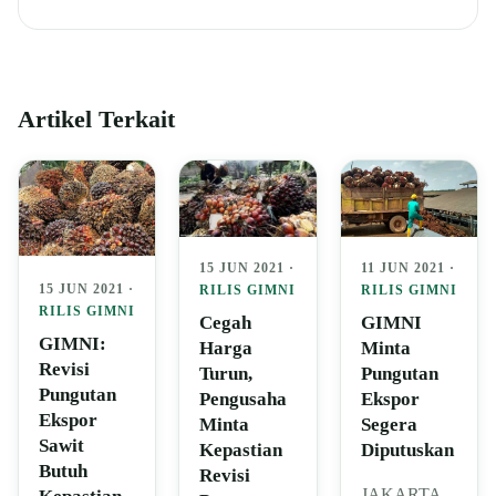
Artikel Terkait
15 JUN 2021 ·
11 JUN 2021 ·
15 JUN 2021 ·
RILIS GIMNI
RILIS GIMNI
RILIS GIMNI
Cegah
GIMNI
GIMNI:
Harga
Minta
Revisi
Turun,
Pungutan
Pungutan
Pengusaha
Ekspor
Ekspor
Minta
Segera
Sawit
Kepastian
Diputuskan
Butuh
Revisi
JAKARTA,