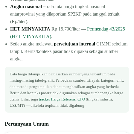
Angka nasional
= rata-rata harga tingkat-nasional
antarprovinsi yang dilaporkan SP2KP pada tanggal terkait
(Rp/liter).
HET MINYAKITA
Rp 15.700/liter —
Permendag 43/2025
(HET MINYAKITA)
.
Setiap angka melewati
persetujuan internal
GIMNI sebelum
tampil. Berita/konteks pasar tidak dipakai sebagai sumber
angka.
Data harga ditampilkan berdasarkan sumber yang tercantum pada
masing-masing tabel/grafik. Perbedaan sumber, wilayah, kategori, unit,
dan metode pengumpulan dapat menghasilkan angka yang berbeda.
Berita dan konteks pasar tidak digunakan sebagai sumber angka harga
utama. Lihat juga
tracker Harga Referensi CPO
(tingkat industri,
US$/MT) — dikelola terpisah, tidak digabung.
Pertanyaan Umum