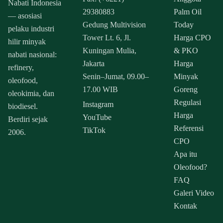
Nabati Indonesia
29380883
Palm Oil
— asosiasi
Gedung Multivision
Today
pelaku industri
Tower Lt. 6, Jl.
Harga CPO
hilir minyak
Kuningan Mulia,
& PKO
nabati nasional:
Jakarta
Harga
refinery,
Senin–Jumat, 09.00–
Minyak
oleofood,
17.00 WIB
Goreng
oleokimia, dan
Regulasi
Instagram
biodiesel.
Harga
YouTube
Berdiri sejak
Referensi
TikTok
2006.
CPO
Apa itu
Oleofood?
FAQ
Galeri Video
Kontak