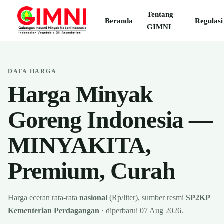
Tentang
Beranda
Regulasi
GIMNI
DATA HARGA
Harga Minyak
Goreng Indonesia —
MINYAKITA,
Premium, Curah
Harga eceran rata-rata
nasional
(Rp/liter), sumber resmi
SP2KP
Kementerian Perdagangan
· diperbarui
07 Aug 2026
.