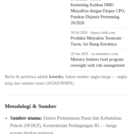
Kemendag Kaitkan DMO
MinyaKita dengan Ekspor CPO,
Pasokan Dijamin Permendag
20/2026
30 Jul 2026 · finance.detik.com
Produksi Minyakita Terancam
Turun, Ini Biang Keroknya
26 Jun 2026 · en.antaranews.com
Ministry bolsters food program
oversight with risk management
Berita & peristiwa adalah
konteks
, bukan sumber angka harga — angka
tetap dari sumber resmi (SP2KP/PIHPS).
Metodologi & Sumber
Sumber utama:
Sistem Pemantauan Pasar dan Kebutuhan
Pokok (SP2KP), Kementerian Perdagangan RI — harga
eceran tingkat nasional.