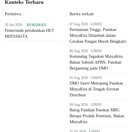
Konteks Terbaru
Peristiwa
Berita terkait
07 Aug 2026 · GIMNI
20 Jun 2026
KEBIJAKAN
Permintaan Tinggi, Pasokan
Pemerintah pertahankan HET
MinyaKita Ditambah dalam
MINYAKITA
Gerakan Pangan Murah Bengkalis
06 Aug 2026 · GIMNI
Kemendag Tegaskan MinyaKita
Bukan Subsidi APBN, Pasokan
Bergantung pada DMO
05 Aug 2026 · GIMNI
DMO Sawit Menopang Pasokan
MinyaKita di Tengah Sorotan
Distribusi
04 Aug 2026 · GIMNI
Bulog Pastikan Pasokan MBG
Berupa Produk Premium, Bukan
MinyaKita
31 Jul 2026 · GIMNI