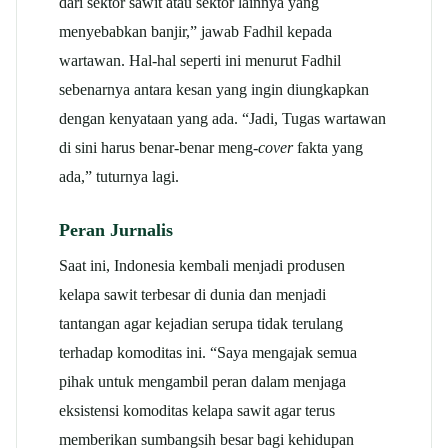
dari sektor sawit atau sektor lainnya yang
menyebabkan banjir,” jawab Fadhil kepada
wartawan. Hal-hal seperti ini menurut Fadhil
sebenarnya antara kesan yang ingin diungkapkan
dengan kenyataan yang ada. “Jadi, Tugas wartawan
di sini harus benar-benar meng-
cover
fakta yang
ada,” tuturnya lagi.
Peran Jurnalis
Saat ini, Indonesia kembali menjadi produsen
kelapa sawit terbesar di dunia dan menjadi
tantangan agar kejadian serupa tidak terulang
terhadap komoditas ini. “Saya mengajak semua
pihak untuk mengambil peran dalam menjaga
eksistensi komoditas kelapa sawit agar terus
memberikan sumbangsih besar bagi kehidupan