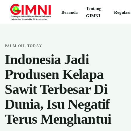
Tentang
Beranda
Regulasi
GIMNI
PALM OIL TODAY
Indonesia Jadi
Produsen Kelapa
Sawit Terbesar Di
Dunia, Isu Negatif
Terus Menghantui