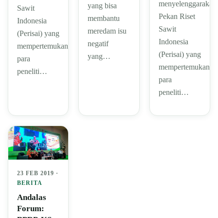
menyelenggarakan
yang bisa
Sawit
Pekan Riset
membantu
Indonesia
Sawit
meredam isu
(Perisai) yang
Indonesia
negatif
mempertemukan
(Perisai) yang
yang…
para
mempertemukan
peneliti…
para
peneliti…
23 FEB 2019 ·
BERITA
Andalas
Forum: