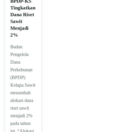
BPDP-KS
Tingkatkan
Dana Riset
Sawit
Menjadi
2%
Badan
Pengelola
Dana
Perkebunan
(BPDP)
Kelapa Sawit
menambah
alokasi dana
riset sawit
menjadi 2%
pada tahun
ini. “Alokasi