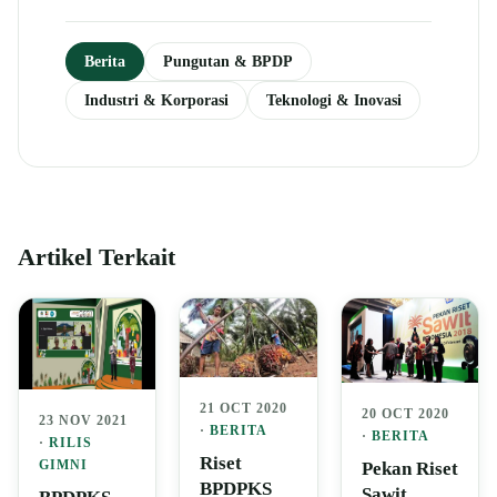
Berita
Pungutan & BPDP
Industri & Korporasi
Teknologi & Inovasi
Artikel Terkait
21 OCT 2020
20 OCT 2020
23 NOV 2021
·
BERITA
·
BERITA
·
RILIS
Riset
GIMNI
Pekan Riset
BPDPKS
Sawit