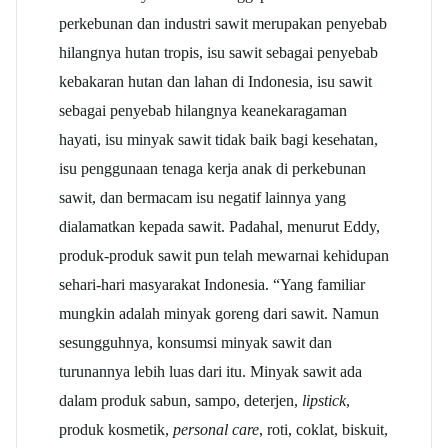
perkebunan dan industri sawit merupakan penyebab
hilangnya hutan tropis, isu sawit sebagai penyebab
kebakaran hutan dan lahan di Indonesia, isu sawit
sebagai penyebab hilangnya keanekaragaman
hayati, isu minyak sawit tidak baik bagi kesehatan,
isu penggunaan tenaga kerja anak di perkebunan
sawit, dan bermacam isu negatif lainnya yang
dialamatkan kepada sawit. Padahal, menurut Eddy,
produk-produk sawit pun telah mewarnai kehidupan
sehari-hari masyarakat Indonesia. “Yang familiar
mungkin adalah minyak goreng dari sawit. Namun
sesungguhnya, konsumsi minyak sawit dan
turunannya lebih luas dari itu. Minyak sawit ada
dalam produk sabun, sampo, deterjen,
lipstick
,
produk kosmetik,
personal care
, roti, coklat, biskuit,