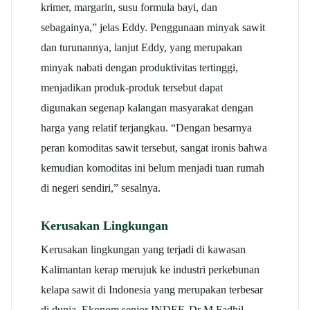
krimer, margarin, susu formula bayi, dan
sebagainya,” jelas Eddy. Penggunaan minyak sawit
dan turunannya, lanjut Eddy, yang merupakan
minyak nabati dengan produktivitas tertinggi,
menjadikan produk-produk tersebut dapat
digunakan segenap kalangan masyarakat dengan
harga yang relatif terjangkau. “Dengan besarnya
peran komoditas sawit tersebut, sangat ironis bahwa
kemudian komoditas ini belum menjadi tuan rumah
di negeri sendiri,” sesalnya.
Kerusakan Lingkungan
Kerusakan lingkungan yang terjadi di kawasan
Kalimantan kerap merujuk ke industri perkebunan
kelapa sawit di Indonesia yang merupakan terbesar
di dunia. Ekonom senior INDEF, Dr M Fadhil