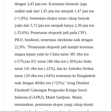
dengan 3,45 juta ton. Konsumsi domestic juga
sedikit naik dari 1,45 juta ton menjadi 1,47 juta ton
(+1,8%). Sementara ekspor turun cukup banyak
yaitu dari 3,72 juta ton menjadi hanya 2,39 juta ton
(-35,6%). Penurunan eksportir jadi pada CPO,
PKO, biodiesel, sementara oleokimia naik dengan
22,9%. "Penurunan eksportir jadi hampir kesemua
negara tujuan yaitu ke China turun 381 ribu ton
(-57%),ke EU turun 188 ribu ton (-30%),ke India
turun 141 ribu ton (-22%), dan ke Amerika Serikat
turun 129 ribu ton (-64%) sementara ke Bangladesh
naik dengan 40ribu ton (+52%)," terag Direktur
Eksekutif Gabungan Pengusaha Kelapa Sawit
Indoesia (GAPKI), Mukti Sardjono. Mukti,
menuturkan, penurunan ekspor yang cukup drastic