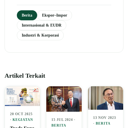
Berita
Ekspor–Impor
Internasional & EUDR
Industri & Korporasi
Artikel Terkait
20 OCT 2025
13 NOV 2023
15 JUL 2024 ·
·
KEGIATAN
·
BERITA
BERITA