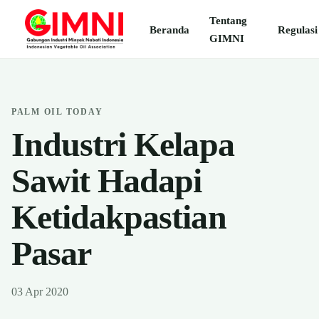
Tentang
Beranda
Regulasi
GIMNI
PALM OIL TODAY
Industri Kelapa
Sawit Hadapi
Ketidakpastian
Pasar
03 Apr 2020