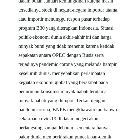
dalam bulan Januari kemungkinan karena masih
tersedianya stock di negara-negara importer utama,
atau importir menunggu respon pasar terhadap
program B30 yang diterapkan Indonesia. Situasi
politik-ekonomi dunia akhir-akhir ini dan harga
minyak bumi yang tidak menentu karena ketidak
sepakatan antara OPEC dengan Rusia serta
terjadinya pandemic corona yang melanda hampir
keseluruh dunia, menyebabkan perlambatan
kegiatan ekonomi global yang berakibat pada
penurunan konsumsi minyak nabati terutama
minyak nabati yang diimpor. Terkait dengan
pandemi corona, BNPB mengkhawatirkan bahwa
ceka-man covid-19 di dalam negeri akan
berlangsung sampai lebaran, sementara banyak
pakar dunia memperkirakan puncak pan-demik