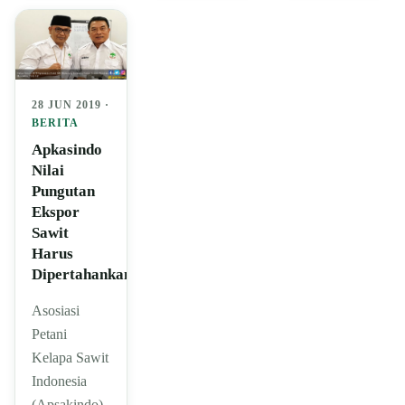
28 JUN 2019 ·
BERITA
Apkasindo
Nilai
Pungutan
Ekspor
Sawit
Harus
Dipertahankan
Asosiasi
Petani
Kelapa Sawit
Indonesia
(Apsakindo)