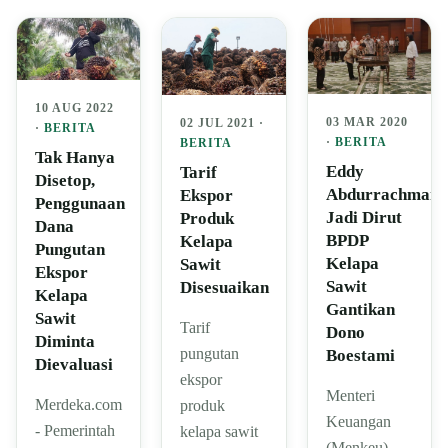
10 AUG 2022
03 MAR 2020
02 JUL 2021 ·
·
BERITA
·
BERITA
BERITA
Tak Hanya
Eddy
Tarif
Disetop,
Abdurrachman
Ekspor
Penggunaan
Jadi Dirut
Produk
Dana
BPDP
Kelapa
Pungutan
Kelapa
Sawit
Ekspor
Sawit
Disesuaikan
Kelapa
Gantikan
Sawit
Tarif
Dono
Diminta
pungutan
Boestami
Dievaluasi
ekspor
Menteri
Merdeka.com
produk
Keuangan
- Pemerintah
kelapa sawit
(Menkeu),