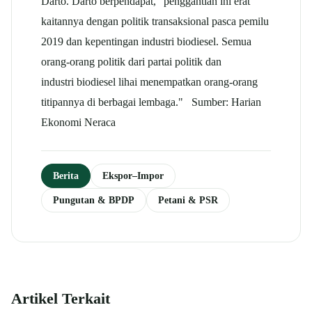
Darto. Darto berpendapat, "penggantian ini erat
kaitannya dengan politik transaksional pasca pemilu
2019 dan kepentingan industri biodiesel. Semua
orang-orang politik dari partai politik dan
industri biodiesel lihai menempatkan orang-orang
titipannya di berbagai lembaga." Sumber: Harian
Ekonomi Neraca
Berita
Ekspor–Impor
Pungutan & BPDP
Petani & PSR
Artikel Terkait