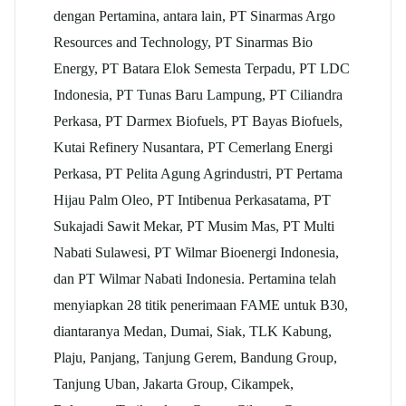
dengan Pertamina, antara lain, PT Sinarmas Argo
Resources and Technology, PT Sinarmas Bio
Energy, PT Batara Elok Semesta Terpadu, PT LDC
Indonesia, PT Tunas Baru Lampung, PT Ciliandra
Perkasa, PT Darmex Biofuels, PT Bayas Biofuels,
Kutai Refinery Nusantara, PT Cemerlang Energi
Perkasa, PT Pelita Agung Agrindustri, PT Pertama
Hijau Palm Oleo, PT Intibenua Perkasatama, PT
Sukajadi Sawit Mekar, PT Musim Mas, PT Multi
Nabati Sulawesi, PT Wilmar Bioenergi Indonesia,
dan PT Wilmar Nabati Indonesia. Pertamina telah
menyiapkan 28 titik penerimaan FAME untuk B30,
diantaranya Medan, Dumai, Siak, TLK Kabung,
Plaju, Panjang, Tanjung Gerem, Bandung Group,
Tanjung Uban, Jakarta Group, Cikampek,