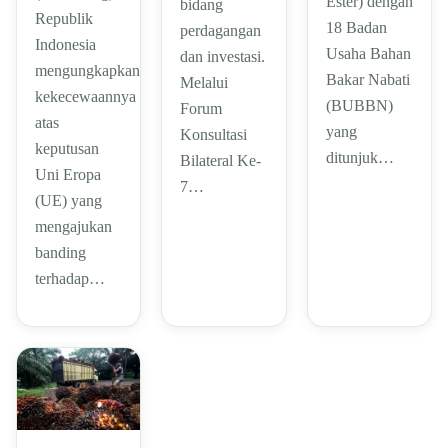
Ester) dengan
bidang
Republik
18 Badan
perdagangan
Indonesia
Usaha Bahan
dan investasi.
mengungkapkan
Bakar Nabati
Melalui
kekecewaannya
(BUBBN)
Forum
atas
yang
Konsultasi
keputusan
ditunjuk…
Bilateral Ke-
Uni Eropa
7…
(UE) yang
mengajukan
banding
terhadap…