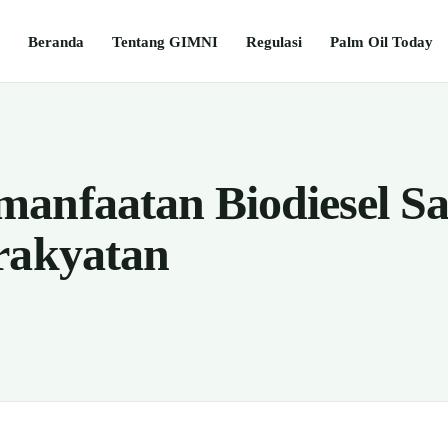
Beranda
Tentang GIMNI
Regulasi
Palm Oil Today
anfaatan Biodiesel Sa
rakyatan