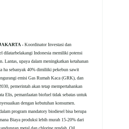
 JAKARTA -
Koordinator Investasi dan
dilatarbelakangi Indonesia memiliki potensi
on. Lantas, upaya dalam meningkatkan ketahanan
uta ha sebanyak 40% dimiliiki pekebun sawit
 mengurangi emisi Gas Rumah Kaca (GRK), dan
un 2030, pemerintah akan tetap mempertahankan
 Elis, pemanfaatan biofuel tidak sebatas untuk
i menyesuaikan dengan kebutuhan konsumen.
 dalam program mandatory biodiesel bisa berupa
mana Biaya produksi lebih murah 15-20% dari
kandungan metal dan chlorine rendah, Oil