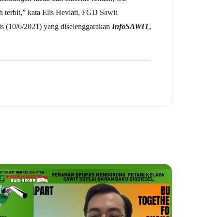
terbit,” kata Elis Heviati, FGD Sawit
s (10/6/2021) yang diselenggarakan
InfoSAWIT
,