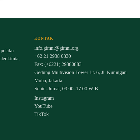
KONTAK
info.gimni@gimni.org
 pelaku
+62 21 2938 0830
 oleokimia,
Fax: (+6221) 29380883
Gedung Multivision Tower Lt. 6, Jl. Kuningan
Mulia, Jakarta
Senin–Jumat, 09.00–17.00 WIB
Instagram
YouTube
TikTok