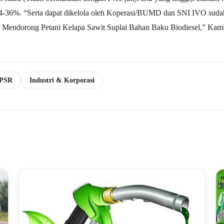
24-36%. “Serta dapat dikelola oleh Koperasi/BUMD dan SNI IVO sudah 
 Mendorong Petani Kelapa Sawit Suplai Bahan Baku Biodiesel,” Kami
 PSR
Industri & Korporasi