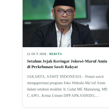
22 OCT 2020 ·
BERITA
Setahun Jejak Keringat Jokowi-Maruf Amin
di Perkebunan Sawit Rakyat
JAKARTA, SAWIT INDONESIA – Petani sawit
mengapresiasi program Joko Widodo-Ma’ruf Amin
dalam setahun terakhir. Ir. Gulat ME Manurung, MP,
C.APO., Ketua Umum DPP APKASINDO,…