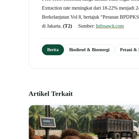
Extraction rate meningkat dari 18-22% menjadi 
Berkelanjutan Vol 8, bertajuk “Peranan BPDPKS
di Jakarta.
(T2)
Sumber:
Infosawit.com
Berita
Biodiesel & Bioenergi
Petani &
Artikel Terkait