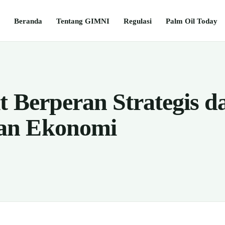
Beranda
Tentang GIMNI
Regulasi
Palm Oil Today
t Berperan Strategis d
an Ekonomi