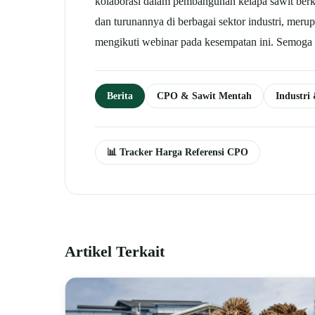
kolaborasi dalam pembangunan kelapa sawit berke
dan turunannya di berbagai sektor industri, mer
mengikuti webinar pada kesempatan ini. Semoga
Berita
CPO & Sawit Mentah
Industri
📊 Tracker Harga Referensi CPO
Artikel Terkait