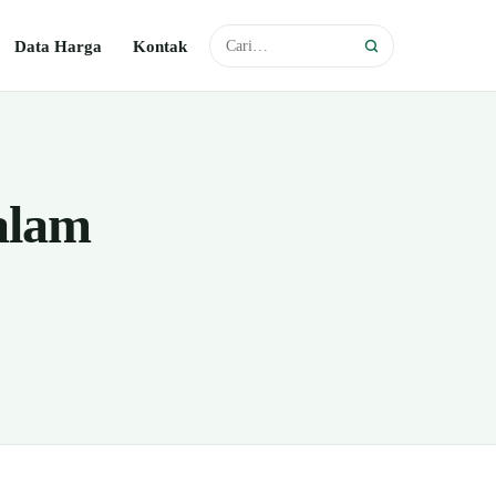
Data Harga
Kontak
alam