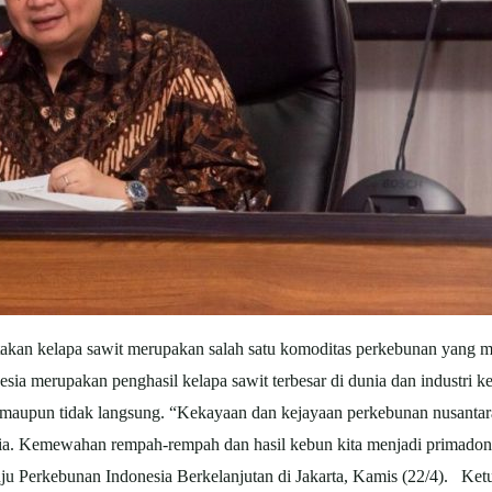
kan kelapa sawit merupakan salah satu komoditas perkebunan yang m
sia merupakan penghasil kelapa sawit terbesar di dunia dan industri k
ng maupun tidak langsung. “Kekayaan dan kejayaan perkebunan nusanta
sia. Kemewahan rempah-rempah dan hasil kebun kita menjadi primadon
uju Perkebunan Indonesia Berkelanjutan di Jakarta, Kamis (22/4). Ke