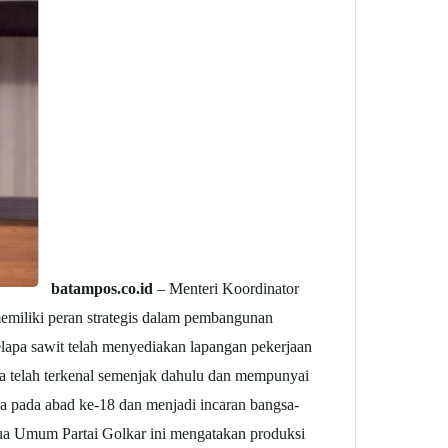
batampos.co.id
– Menteri Koordinator
emiliki peran strategis dalam pembangunan
elapa sawit telah menyediakan lapangan pekerjaan
ra telah terkenal semenjak dahulu dan mempunyai
a pada abad ke-18 dan menjadi incaran bangsa-
tua Umum Partai Golkar ini mengatakan produksi