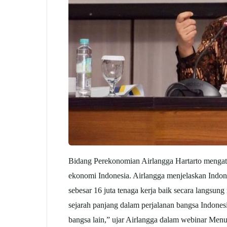
Bidang Perekonomian Airlangga Hartarto mengata
ekonomi Indonesia. Airlangga menjelaskan Indone
sebesar 16 juta tenaga kerja baik secara langsu
sejarah panjang dalam perjalanan bangsa Indone
bangsa lain,” ujar Airlangga dalam webinar Men