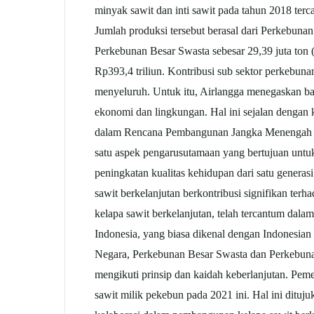
minyak sawit dan inti sawit pada tahun 2018 tercat
Jumlah produksi tersebut berasal dari Perkebunan
Perkebunan Besar Swasta sebesar 29,39 juta ton 
Rp393,4 triliun. Kontribusi sub sektor perkeb
menyeluruh. Untuk itu, Airlangga menegaskan ba
ekonomi dan lingkungan. Hal ini sejalan dengan
dalam Rencana Pembangunan Jangka Menengah N
satu aspek pengarusutamaan yang bertujuan untu
peningkatan kualitas kehidupan dari satu genera
sawit berkelanjutan berkontribusi signifikan t
kelapa sawit berkelanjutan, telah tercantum dala
Indonesia, yang biasa dikenal dengan Indonesian 
Negara, Perkebunan Besar Swasta dan Perkebunan
mengikuti prinsip dan kaidah keberlanjutan. Pem
sawit milik pekebun pada 2021 ini. Hal ini ditu