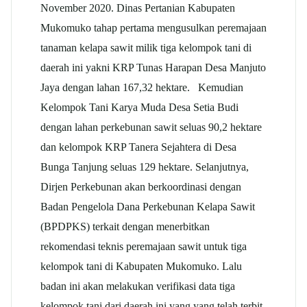
November 2020. Dinas Pertanian Kabupaten
Mukomuko tahap pertama mengusulkan peremajaan
tanaman kelapa sawit milik tiga kelompok tani di
daerah ini yakni KRP Tunas Harapan Desa Manjuto
Jaya dengan lahan 167,32 hektare. Kemudian
Kelompok Tani Karya Muda Desa Setia Budi
dengan lahan perkebunan sawit seluas 90,2 hektare
dan kelompok KRP Tanera Sejahtera di Desa
Bunga Tanjung seluas 129 hektare. Selanjutnya,
Dirjen Perkebunan akan berkoordinasi dengan
Badan Pengelola Dana Perkebunan Kelapa Sawit
(BPDPKS) terkait dengan menerbitkan
rekomendasi teknis peremajaan sawit untuk tiga
kelompok tani di Kabupaten Mukomuko. Lalu
badan ini akan melakukan verifikasi data tiga
kelompok tani dari daerah ini yang yang telah terbit