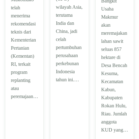
Bangkit
wilayah Asia,
telah
Usaha
terutama
menerima
Makmur
India dan
rekomendasi
akan
China, jadi
teknis dari
meremajakan
celah
Kementerian
lahan sawit
pertumbuhan
Pertanian
seluas 857
perusahaan
(Kementan)
hektare di
perkebunan
RI, terkait
Desa Bencah
Indonesia
program
Kesuma,
tahun ini.…
replanting
Kecamatan
atau
Kabun,
peremajaan…
Kabupaten
Rokan Hulu,
Riau. Jumlah
anggota
KUD yang…