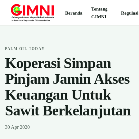
Tentang
Beranda
Regulasi
GIMNI
PALM OIL TODAY
Koperasi Simpan
Pinjam Jamin Akses
Keuangan Untuk
Sawit Berkelanjutan
30 Apr 2020