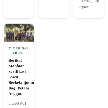
berkelanjutan
kepada…
22 MAR 2021
·
BERITA
Berikut
Manfaat
Sertifkasi
Sawit
Berkelanjutan
Bagi Petani
Anggota
InfoSAWIT,