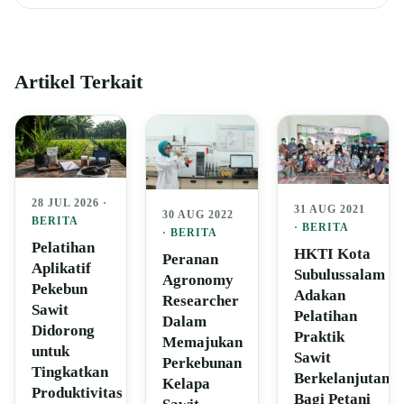
Artikel Terkait
28 JUL 2026 ·
31 AUG 2021
30 AUG 2022
BERITA
·
BERITA
·
BERITA
Pelatihan
HKTI Kota
Peranan
Aplikatif
Subulussalam
Agronomy
Pekebun
Adakan
Researcher
Sawit
Pelatihan
Dalam
Didorong
Praktik
Memajukan
untuk
Sawit
Perkebunan
Tingkatkan
Berkelanjutan
Kelapa
Produktivitas
Bagi Petani