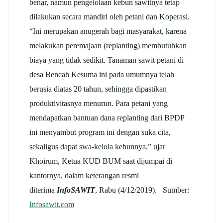
benar, namun pengelolaan kebun sawitnya tetap
dilakukan secara mandiri oleh petani dan Koperasi.
“Ini merupakan anugerah bagi masyarakat, karena
melakukan peremajaan (replanting) membutuhkan
biaya yang tidak sedikit. Tanaman sawit petani di
desa Bencah Kesuma ini pada umumnya telah
berusia diatas 20 tahun, sehingga dipastikan
produktivitasnya menurun. Para petani yang
mendapatkan bantuan dana replanting dari BPDP
ini menyambut program ini dengan suka cita,
sekaligus dapat swa-kelola kebunnya,” ujar
Khoirum, Ketua KUD BUM saat dijumpai di
kantornya, dalam keterangan resmi
diterima
InfoSAWIT
, Rabu (4/12/2019). Sumber:
Infosawit.com