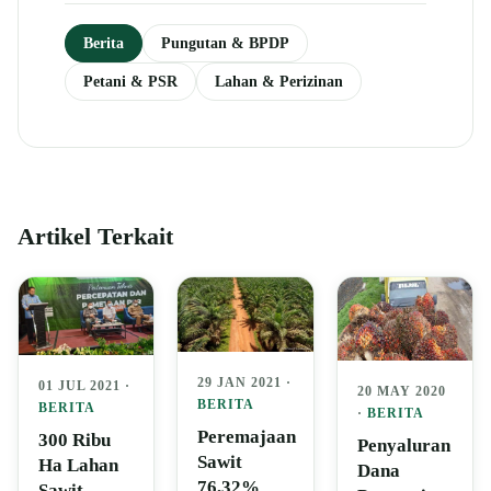
Berita
Pungutan & BPDP
Petani & PSR
Lahan & Perizinan
Artikel Terkait
29 JAN 2021 ·
01 JUL 2021 ·
20 MAY 2020
BERITA
BERITA
·
BERITA
Peremajaan
300 Ribu
Penyaluran
Sawit
Ha Lahan
Dana
76,32%
Sawit