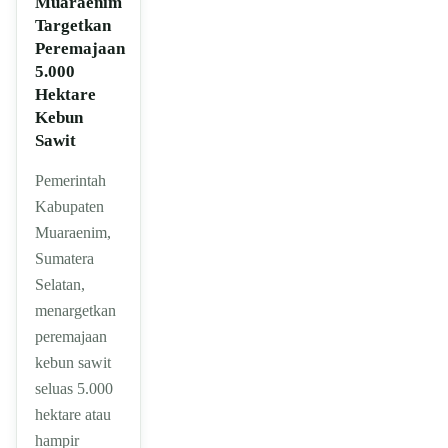
Muaraenim
Targetkan
Peremajaan
5.000
Hektare
Kebun
Sawit
Pemerintah
Kabupaten
Muaraenim,
Sumatera
Selatan,
menargetkan
peremajaan
kebun sawit
seluas 5.000
hektare atau
hampir