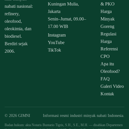
Kuningan Mulia,
& PKO
nabati nasional:
Jakarta
Harga
refinery,
Senin–Jumat, 09.00–
Minyak
oleofood,
17.00 WIB
Goreng
oleokimia, dan
Regulasi
Instagram
biodiesel.
Harga
YouTube
Berdiri sejak
Referensi
TikTok
2006.
CPO
Apa itu
Oleofood?
FAQ
Galeri Video
Kontak
© 2026 GIMNI
Informasi resmi industri minyak nabati Indonesia.
Badan hukum: akta Notaris Buntario Tigris, S.H., S.E., M.H. — disahkan Departemen